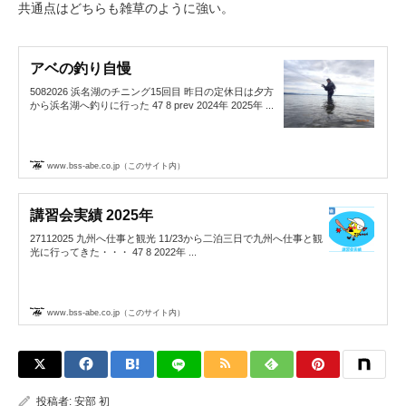
共通点はどちらも雑草のように強い。
アベの釣り自慢
5082026 浜名湖のチニング15回目 昨日の定休日は夕方
から浜名湖へ釣りに行った 47 8 prev 2024年 2025年 ...
www.bss-abe.co.jp（このサイト内）
講習会実績 2025年
27112025 九州へ仕事と観光 11/23から二泊三日で九州へ仕事と観
光に行ってきた・・・ 47 8 2022年 ...
www.bss-abe.co.jp（このサイト内）
投稿者:
安部 初