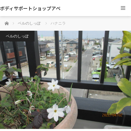
ボディサポートショップアベ
ホーム
ベルのしっぽ
ハナニラ
ベルのしっぽ