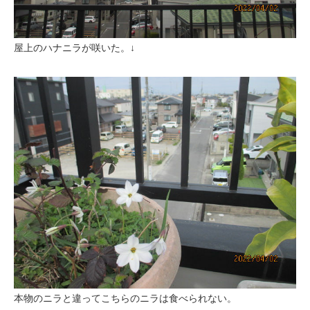
屋上のハナニラが咲いた。↓
本物のニラと違ってこちらのニラは食べられない。