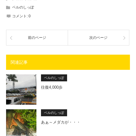
ベルのしっぽ
コメント:
0
前のページ
次のページ
関連記事
ベルのしっぽ
往復4,000歩
ベルのしっぽ
あぁ～メダカが・・・