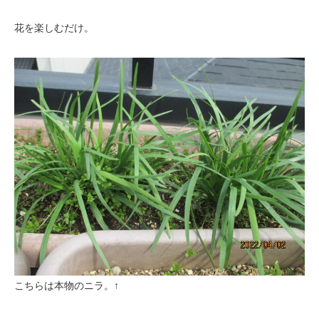
花を楽しむだけ。
こちらは本物のニラ。↑