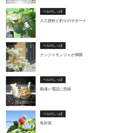
ベルのしっぽ
人工授粉と釣りのサポート
ベルのしっぽ
ナンジャモンジャが満開
ベルのしっぽ
勘違い電話に恐縮
ベルのしっぽ
鳥対策