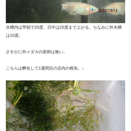
水槽内は早朝で20度、日中は25度まで上がる。ちなみに外水槽
は10度。
さすがに外メダカの産卵は無い。
こちらは孵化して1週間目の店内の稚魚。↓