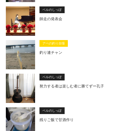
ベルのしっぽ
師走の発表会
アベの釣り自慢
釣り連チャン
ベルのしっぽ
努力する者は楽しむ者に勝てずー孔子
ベルのしっぽ
残りご飯で甘酒作り