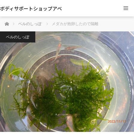
ボディサポートショップアベ
ホーム
ベルのしっぽ
メダカが抱卵したので隔離
ベルのしっぽ