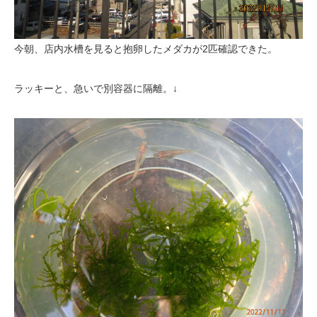
今朝、店内水槽を見ると抱卵したメダカが2匹確認できた。
ラッキーと、急いで別容器に隔離。↓