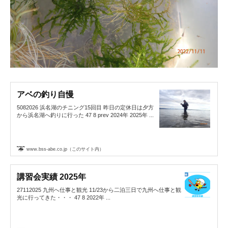
アベの釣り自慢
5082026 浜名湖のチニング15回目 昨日の定休日は夕方
から浜名湖へ釣りに行った 47 8 prev 2024年 2025年 ...
www.bss-abe.co.jp（このサイト内）
講習会実績 2025年
27112025 九州へ仕事と観光 11/23から二泊三日で九州へ仕事と観
光に行ってきた・・・ 47 8 2022年 ...