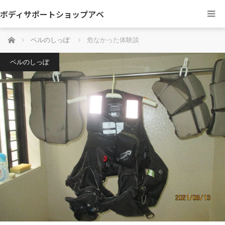
ボディサポートショップアベ
ホーム
ベルのしっぽ
危なかった体験談
ベルのしっぽ