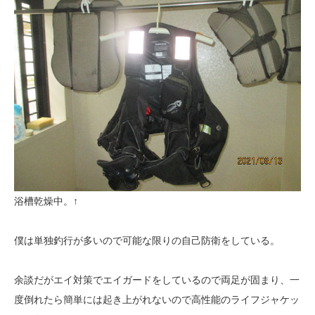
浴槽乾燥中。↑
僕は単独釣行が多いので可能な限りの自己防衛をしている。
余談だがエイ対策でエイガードをしているので両足が固まり、一
度倒れたら簡単には起き上がれないので高性能のライフジャケッ