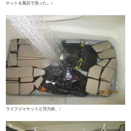
ケットを風呂で洗った。↓
ライフジャケットと浮力材。↑