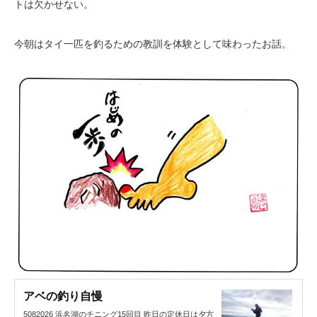
トは欠かせない。
今朝はタイ一匹を釣るための教訓を体験として味わったお話。
アベの釣り自慢
5082026 浜名湖のチニング15回目 昨日の定休日は夕方