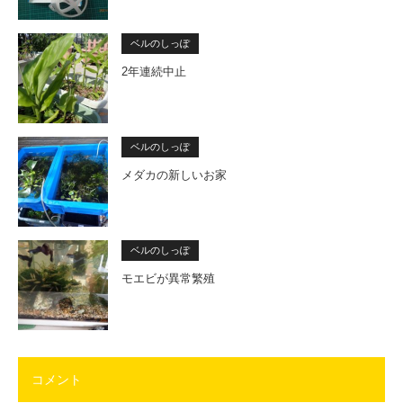
ベルのしっぽ
2年連続中止
ベルのしっぽ
メダカの新しいお家
ベルのしっぽ
モエビが異常繁殖
コメント