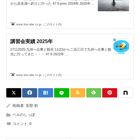
から浜名湖へ釣りに行った 47 8 prev 2024年 2025年 ...
www.bss-abe.co.jp（このサイト内）
講習会実績 2025年
27112025 九州へ仕事と観光 11/23から二泊三日で九州へ仕事と観
光に行ってきた・・・ 47 8 2022年 ...
www.bss-abe.co.jp（このサイト内）
投稿者:
安部 初
ベルのしっぽ
コメント:
0