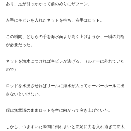
あり、足が引っかかって前のめりにザブーン。
左手にキビレを入れたネットを持ち、右手はロッド。
この瞬間、どちらの手を海水面より高く上げようか、一瞬の判断
が必要だった。
ネットを海水につければキビレが逃げる。（ルアーは外れていた
ので）
ロッドを水没させればリールに海水が入ってオーバーホールに出
さないといけない。
僕は無意識のままロッドを空に向かって突き上げていた。
しかし、つまずいた瞬間に倒れまいと左足に力を入れ過ぎて左太