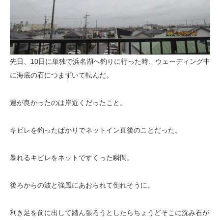
先日、10日に単独で浜名湖へ釣りに行った時、ウェーディング中
に海底の石につまずいて転んだ。
運が良かったのは岸近くだったこと。
キビレを釣ったばかりでネットイン直後のことだった。
暴れるキビレをネットですくった瞬間。
後ろからの波と強風にあおられて倒れそうに。
利き足を前に出して踏ん張ろうとしたらちょうどそこに沈み石が