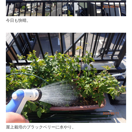
今日も快晴。
屋上栽培のブラックベリーに水やり。