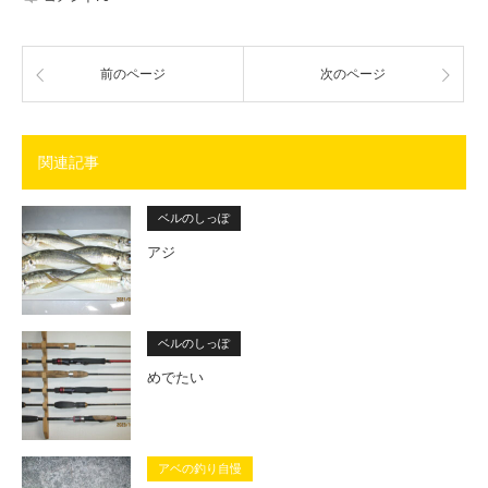
前のページ
次のページ
関連記事
ベルのしっぽ
アジ
ベルのしっぽ
めでたい
アベの釣り自慢