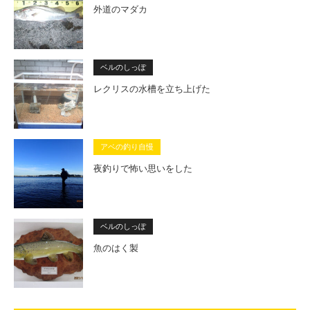
外道のマダカ
ベルのしっぽ
レクリスの水槽を立ち上げた
アベの釣り自慢
夜釣りで怖い思いをした
ベルのしっぽ
魚のはく製