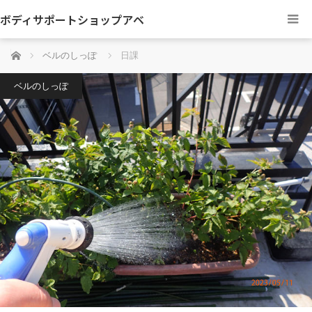
ボディサポートショップアベ
ホーム
ベルのしっぽ
日課
ベルのしっぽ