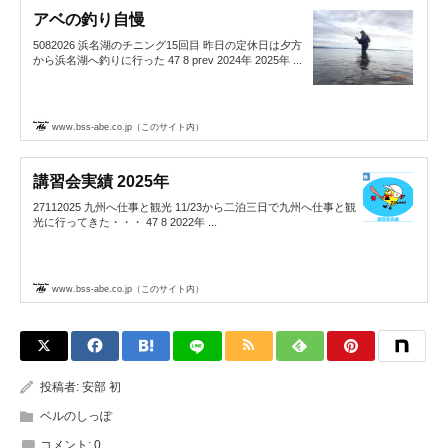
アベの釣り自慢
5082026 浜名湖のチニング15回目 昨日の定休日は夕方
から浜名湖へ釣りに行った 47 8 prev 2024年 2025年 ...
www.bss-abe.co.jp（このサイト内）
講習会実績 2025年
27112025 九州へ仕事と観光 11/23から二泊三日で九州へ仕事と観
光に行ってきた・・・ 47 8 2022年 ...
www.bss-abe.co.jp（このサイト内）
投稿者:
安部 初
ベルのしっぽ
コメント:
0