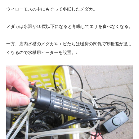
ウィローモスの中にもぐって冬眠したメダカ。
メダカは水温が10度以下になると冬眠してエサを食べなくなる。
一方、店内水槽のメダカやエビたちは暖房の関係で寒暖差が激し
くなるので水槽用ヒーターを設置。↓