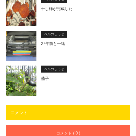
干し柿が完成した
ベルのしっぽ
27年前と一緒
ベルのしっぽ
茄子
コメント
コメント ( 0 )