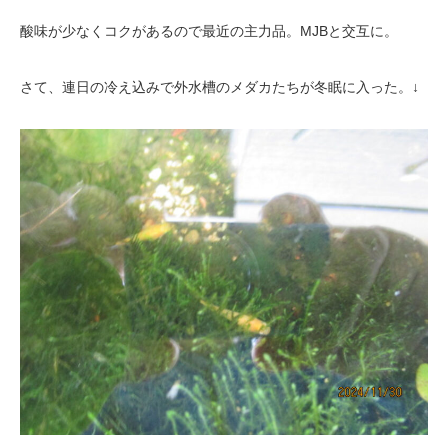
酸味が少なくコクがあるので最近の主力品。MJBと交互に。
さて、連日の冷え込みで外水槽のメダカたちが冬眠に入った。↓