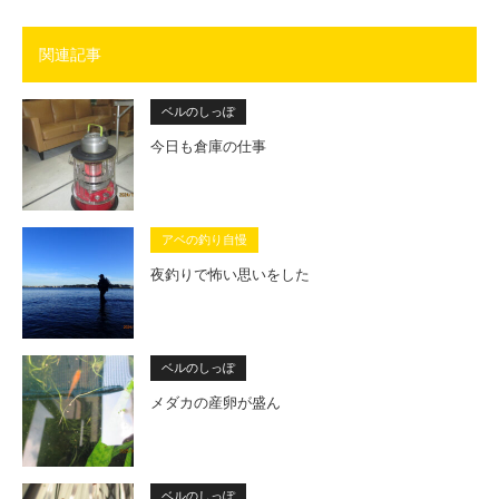
関連記事
ベルのしっぽ
今日も倉庫の仕事
アベの釣り自慢
夜釣りで怖い思いをした
ベルのしっぽ
メダカの産卵が盛ん
ベルのしっぽ