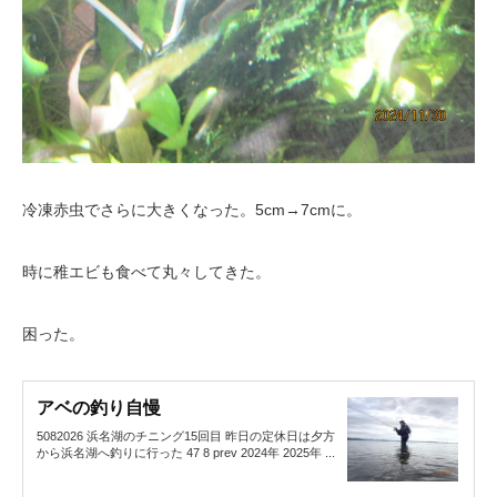
冷凍赤虫でさらに大きくなった。5cm→7cmに。
時に稚エビも食べて丸々してきた。
困った。
アベの釣り自慢
5082026 浜名湖のチニング15回目 昨日の定休日は夕方
から浜名湖へ釣りに行った 47 8 prev 2024年 2025年 ...