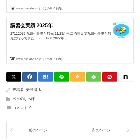
www.bss-abe.co.jp（このサイト内）
講習会実績 2025年
27112025 九州へ仕事と観光 11/23から二泊三日で九州へ仕事と観
光に行ってきた・・・ 47 8 2022年 ...
www.bss-abe.co.jp（このサイト内）
投稿者:
安部 竜太
ベルのしっぽ
コメント:
0
前のページ
次のページ