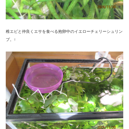
稚エビと仲良くエサを食べる抱卵中のイエローチェリーシュリン
プ。↑