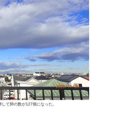
して卵の数が127個になった。