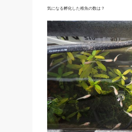
気になる孵化した稚魚の数は？