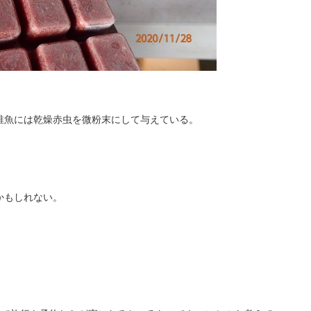
稚魚には乾燥赤虫を微粉末にして与えている。
かもしれない。