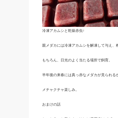
冷凍アカムシと乾燥赤虫↑
親メダカには冷凍アカムシを解凍して与え、
もちろん、日光のよく当たる場所で飼育。
半年後の来春には真っ赤なメダカが見られる
メチャクチャ楽しみ。
おまけの話