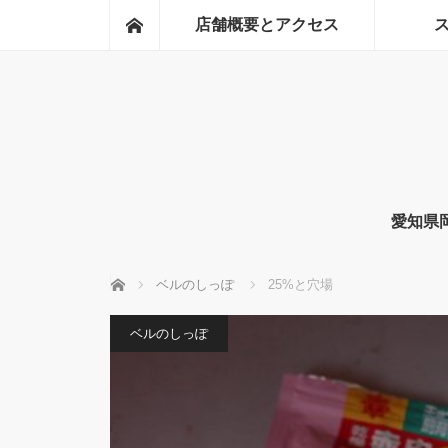
ホーム
店舗概要とアクセス
愛知県
ホーム
ベルのしっぽ
25%と穴場
ベルのしっぽ