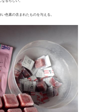
になるらしい。
赤い色素の含まれたものを与える。