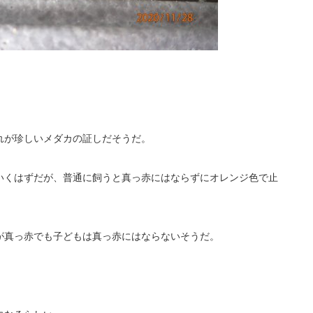
れが珍しいメダカの証しだそうだ。
いくはずだが、普通に飼うと真っ赤にはならずにオレンジ色で止
が真っ赤でも子どもは真っ赤にはならないそうだ。