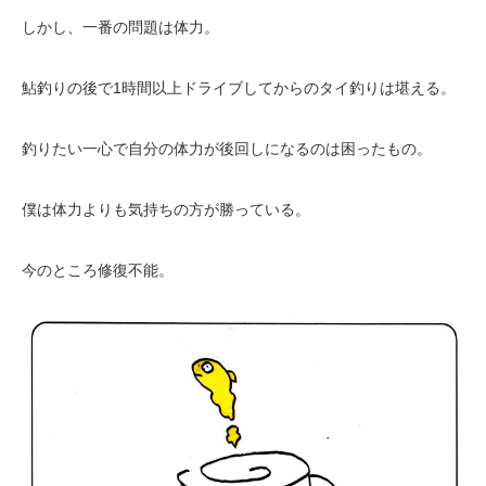
しかし、一番の問題は体力。
鮎釣りの後で1時間以上ドライブしてからのタイ釣りは堪える。
釣りたい一心で自分の体力が後回しになるのは困ったもの。
僕は体力よりも気持ちの方が勝っている。
今のところ修復不能。