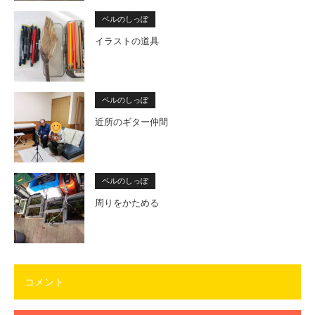
ベルのしっぽ
イラストの道具
ベルのしっぽ
近所のギター仲間
ベルのしっぽ
周りをかためる
コメント