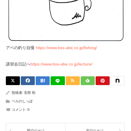
アベの釣り自慢
https://www.bss-abe.co.jp/fishing/
講習会日記へ
https://www.bss-abe.co.jp/lecture/
投稿者:
安部 初
ベルのしっぽ
コメント:
0
前のページ
次のページ