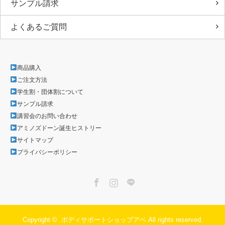
サンプル請求
よくあるご質問
商品購入
ご注文方法
学生割・団体割について
サンプル請求
講習会のお問い合わせ
アミノズドーン誕生ヒストリー
サイトマップ
プライバシーポリシー
Facebook
Instagram
LINE
Copyright ©
ボディサポートショップアベ
All rights reserved.