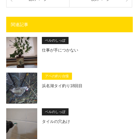
関連記事
ベルのしっぽ
仕事が手につかない
アベの釣り自慢
浜名湖タイ釣り18回目
ベルのしっぽ
タイルの穴あけ