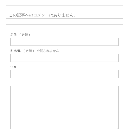
この記事へのコメントはありません。
名前
( 必須 )
E-MAIL
( 必須 ) - 公開されません -
URL