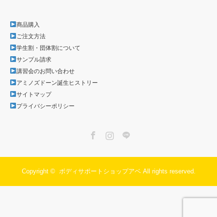
商品購入
ご注文方法
学生割・団体割について
サンプル請求
講習会のお問い合わせ
アミノズドーン誕生ヒストリー
サイトマップ
プライバシーポリシー
Facebook
Instagram
LINE
Copyright ©
ボディサポートショップアベ
All rights reserved.