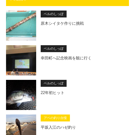
ベルのしっぽ
原木シイタケ作りに挑戦
ベルのしっぽ
幸田町へ記念映画を観に行く
ベルのしっぽ
22年初ヒット
アベの釣り自慢
平坂入江のハゼ釣り