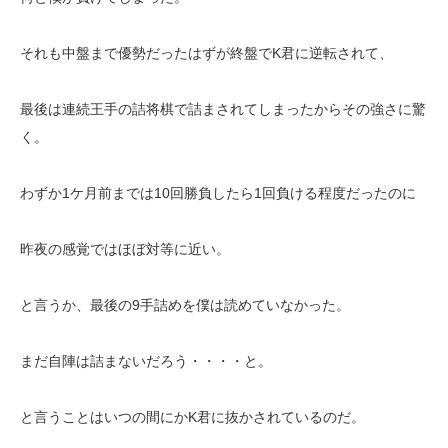
それも中盤まで優勢だったはずが終盤でK君に逆転されて、
最後は連続王手の詰将棋で詰まされてしまったからその強さに驚
く。
わずか1ケ月前までは10回勝負したら1回負ける程度だったのに
昨夜の感覚ではほぼ対等に近い。
と言うか、最後の9手詰めを僕は読めていなかった。
まだ自陣は詰まないだろう・・・・と。
と言うことはいつの間にかK君に抜かされているのだ。