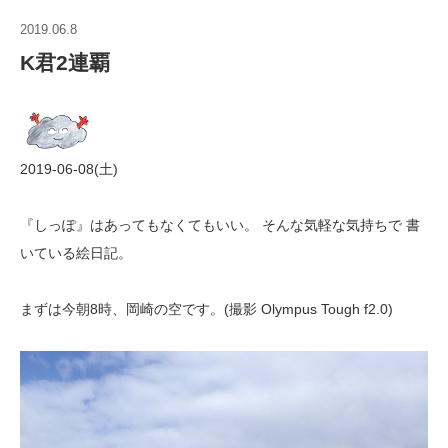
2019.06.8
K君2連覇
2019-06-08(土)
『しっぽ』はあってもなくてもいい。 そんな気軽な気持ちで 書
いている絵日記。
まずは今朝8時、岡崎の空です。(撮影 Olympus Tough f2.0)