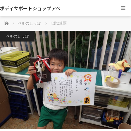
ボディサポートショップアベ
ホーム
ベルのしっぽ
K君2連覇
ベルのしっぽ