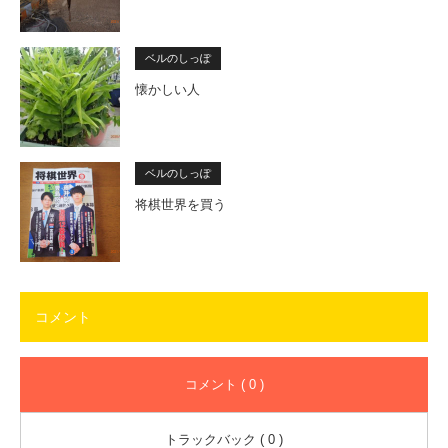
ベルのしっぽ
懐かしい人
ベルのしっぽ
将棋世界を買う
コメント
コメント ( 0 )
トラックバック ( 0 )