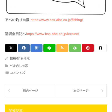
アベの釣り自慢
https://www.bss-abe.co.jp/fishing/
講習会日記へ
https://www.bss-abe.co.jp/lecture/
投稿者:
安部 初
ベルのしっぽ
コメント:
0
前のページ
次のページ
関連記事