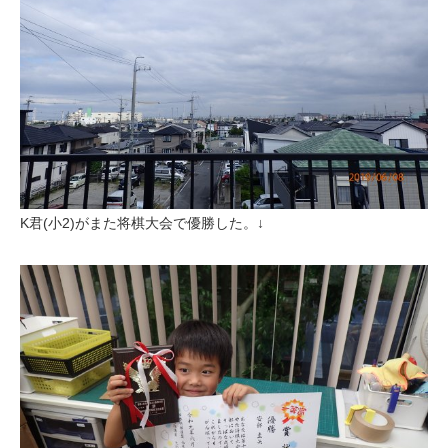
K君(小2)がまた将棋大会で優勝した。↓