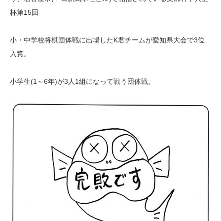
杯第15回
小・中学校将棋団体戦に出場したK君チームが愛知県大会で3位
入賞。
小学生(1～6年)が3人1組になって戦う団体戦。