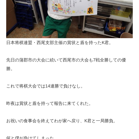
日本将棋連盟・西尾支部主催の賞状と盾を持ったK君。
先日の蒲郡市の大会に続いて西尾市の大会も7戦全勝しての優
勝。
これで将棋大会では14連勝で負けなし。
昨夜は賞状と盾を持って報告に来てくれた。
お祝いの食事会を終えてわが家へ戻り、K君と一局勝負。
何と僕が負けてしまった。