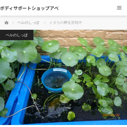
ボディサポートショップアベ
ホーム
ベルのしっぽ
メダカの孵化苦戦中
ベルのしっぽ