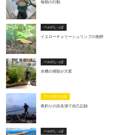
毎朝の行動
ベルのしっぽ
イエローチェリーシュリンプの抱卵
ベルのしっぽ
水槽の掃除が大変
アベの釣り自慢
夜釣りの浜名湖で自己記録
ベルのしっぽ