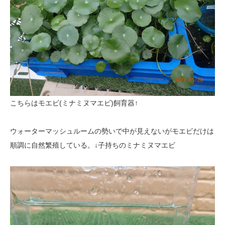
こちらはモエビ(ミナミヌマエビ)飼育器↑
ウォーターマッシュルームの勢いで中が見えないがモエビだけは
順調に自然繁殖している。↓子持ちのミナミヌマエビ