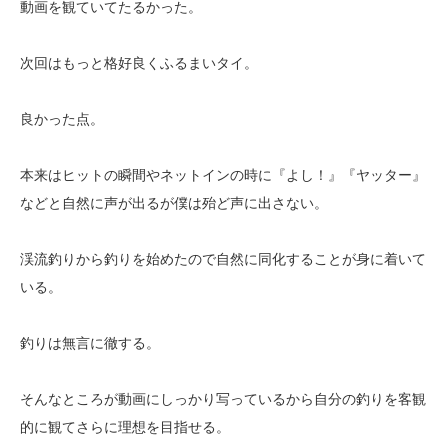
動画を観ていてたるかった。
次回はもっと格好良くふるまいタイ。
良かった点。
本来はヒットの瞬間やネットインの時に『よし！』『ヤッター』
などと自然に声が出るが僕は殆ど声に出さない。
渓流釣りから釣りを始めたので自然に同化することが身に着いて
いる。
釣りは無言に徹する。
そんなところが動画にしっかり写っているから自分の釣りを客観
的に観てさらに理想を目指せる。