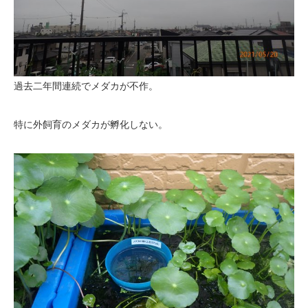
過去二年間連続でメダカが不作。
特に外飼育のメダカが孵化しない。