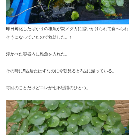
昨日孵化したばかりの稚魚が親メダカに追いかけられて食べられ
そうになっていたので救助した。↑
浮かべた容器内に稚魚を入れた。
その時に5匹居たはずなのに今朝見ると3匹に減っている。
毎回のことだけどコレが七不思議のひとつ。