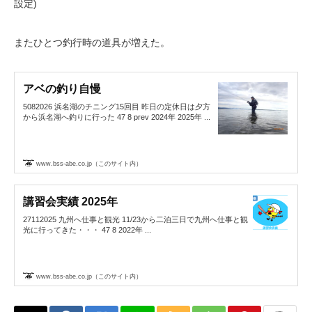
設定)
またひとつ釣行時の道具が増えた。
アベの釣り自慢
5082026 浜名湖のチニング15回目 昨日の定休日は夕方
から浜名湖へ釣りに行った 47 8 prev 2024年 2025年 ...
www.bss-abe.co.jp（このサイト内）
講習会実績 2025年
27112025 九州へ仕事と観光 11/23から二泊三日で九州へ仕事と観
光に行ってきた・・・ 47 8 2022年 ...
www.bss-abe.co.jp（このサイト内）