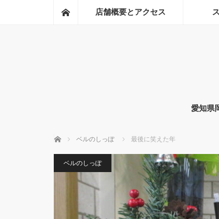
ホーム
店舗概要とアクセス
愛知県
ホーム
ベルのしっぽ
最後に笑えた年
ベルのしっぽ