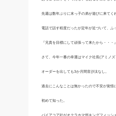
先週は数年ぶりに末っ子の弟が遊びに来てく
電話で話す程度だったが定年が近づいて、ふ
『兄貴を目標にして頑張って来たから・・・
さて、今年一番の幸運はマイク社長(アミノズ
オーダーを出しても3か月間音沙汰なし。
過去にこんなことは無かったので不安が覚悟
初めて知った。
バイアコア社がオクラホマ州キングフィッシ