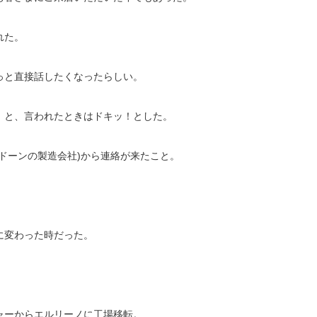
れた。
っと直接話したくなったらしい。
』と、言われたときはドキッ！とした。
ドーンの製造会社)から連絡が来たこと。
に変わった時だった。
ャーからエルリーノに工場移転。