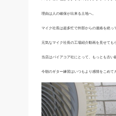
理由は人の確保が出来る土地へ。
マイク社長は超多忙で外部からの連絡を絶っ
元気なマイク社長の工場紹介動画を見せても
当店はバイアコア社にとって、もっとも古い
今朝のギター練習はいつもより感情をこめて