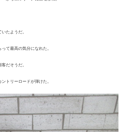
ていたようだ。
らって最高の気分になれた。
顧客だそうだ。
カントリーロードが弾けた。