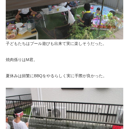
子どもたちはプール遊びも出来て実に楽しそうだった。
焼肉係りはM君。
夏休みは頻繁にBBQをやるらしく実に手際が良かった。