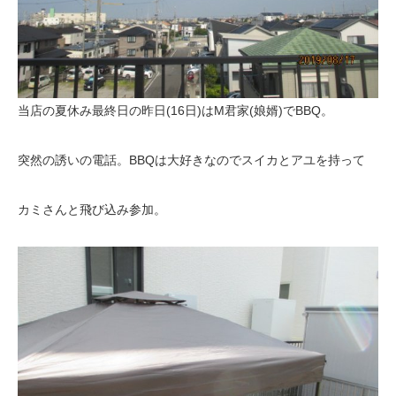
当店の夏休み最終日の昨日(16日)はM君家(娘婿)でBBQ。
突然の誘いの電話。BBQは大好きなのでスイカとアユを持って
カミさんと飛び込み参加。