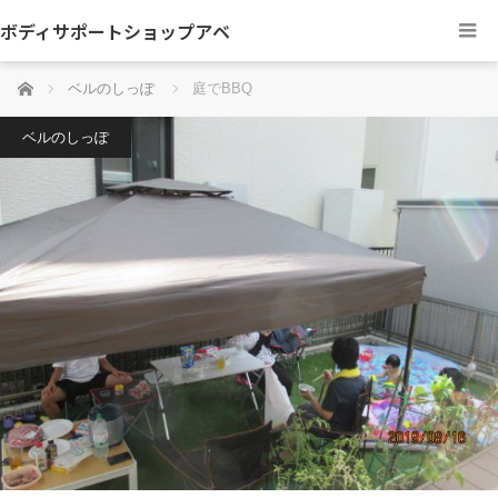
ボディサポートショップアベ
ホーム
ベルのしっぽ
庭でBBQ
ベルのしっぽ