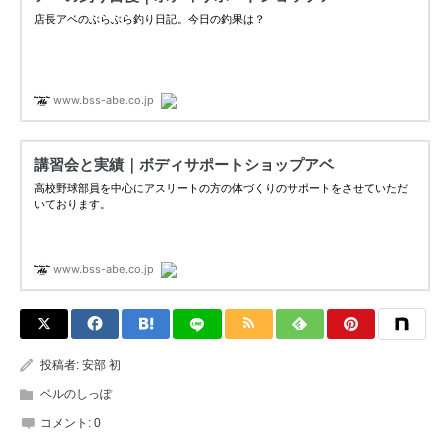
投稿者:
安部 初
ベルのしっぽ
コメント:
0