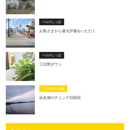
ベルのしっぽ
お客さまから過大評価をいただく
ベルのしっぽ
三日間ダウン
アベの釣り自慢
浜名湖のチニング15回目