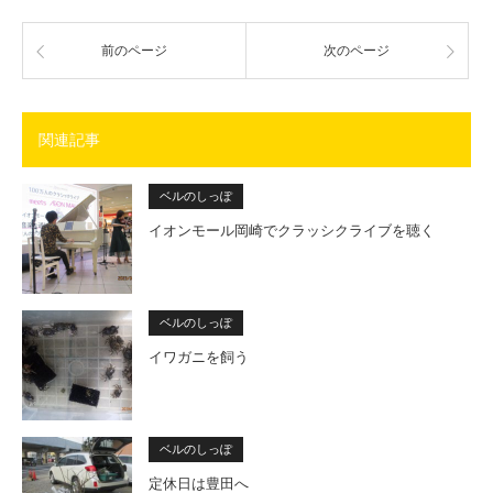
前のページ
次のページ
関連記事
ベルのしっぽ
イオンモール岡崎でクラッシクライブを聴く
ベルのしっぽ
イワガニを飼う
ベルのしっぽ
定休日は豊田へ