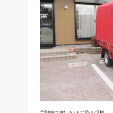
予定時刻の10時ジャストに消防車が到着。