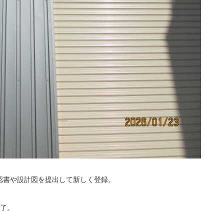
認書や設計図を提出して新しく登録。
終了。