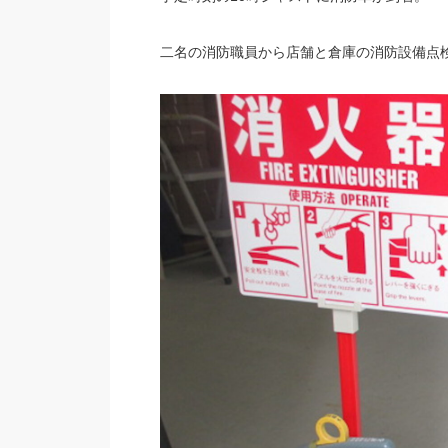
二名の消防職員から店舗と倉庫の消防設備点