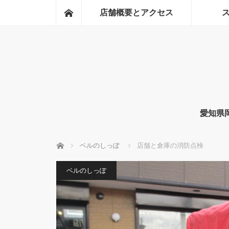
ホーム
店舗概要とアクセス
愛知県
ホーム
ベルのしっぽ
店舗と倉庫の消防点検
ベルのしっぽ