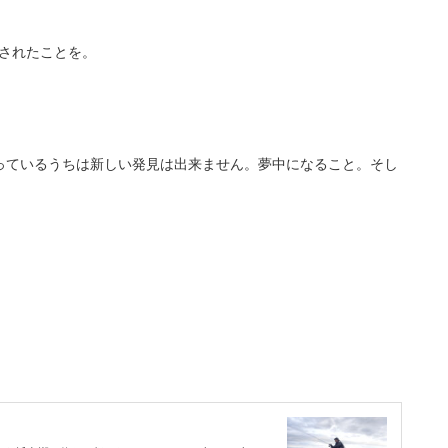
話されたことを。
っているうちは新しい発見は出来ません。夢中になること。そし
。