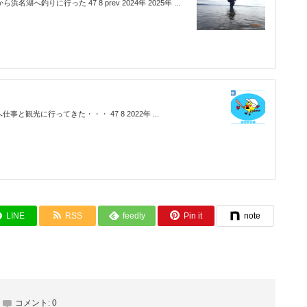
湖へ釣りに行った 47 8 prev 2024年 2025年 ...
仕事と観光に行ってきた・・・ 47 8 2022年 ...
LINE
RSS
feedly
Pin it
note
コメント:
0