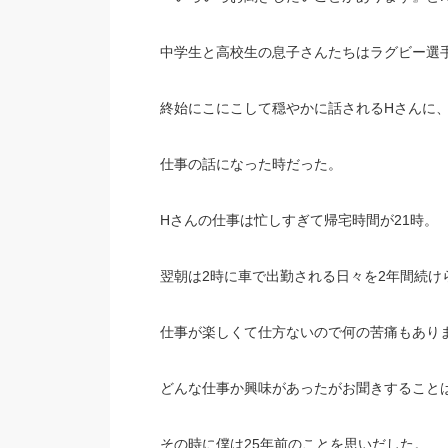
中学生と高校生の息子さんたちはラグビー選
終始にこにこして穏やかに話されるHさんに
仕事の話になった時だった。
Hさんの仕事は忙しすぎて帰宅時間が21時。
翌朝は2時に車で出勤される日々を2年間続け
仕事が楽しくて仕方ないので何の苦痛もあり
どんな仕事か興味があったがお聞きすること
その時に僕は25年前のことを思いだした。