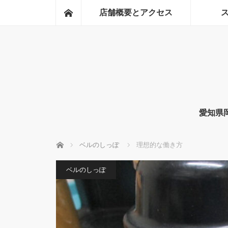
ホーム
店舗概要とアクセス
愛知県
ホーム
ベルのしっぽ
理想的な働き方
ベルのしっぽ