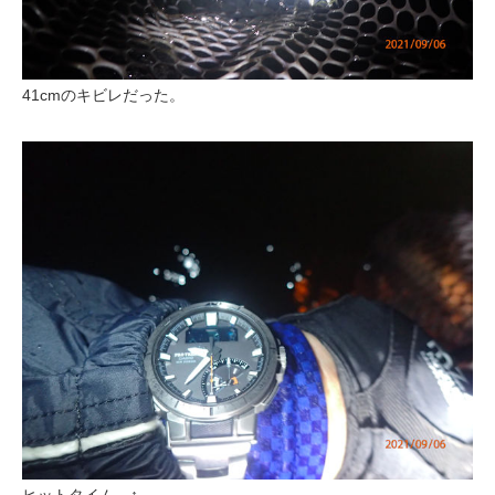
41cmのキビレだった。
ヒットタイム。↑