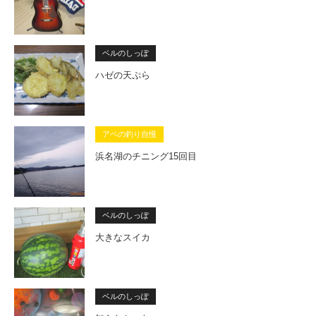
ベルのしっぽ
ハゼの天ぷら
アベの釣り自慢
浜名湖のチニング15回目
ベルのしっぽ
大きなスイカ
ベルのしっぽ