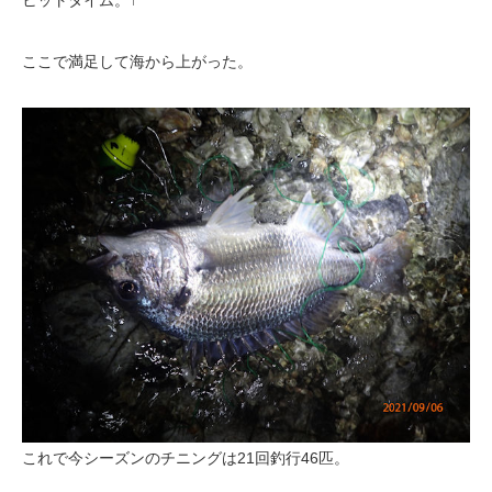
ここで満足して海から上がった。
これで今シーズンのチニングは21回釣行46匹。