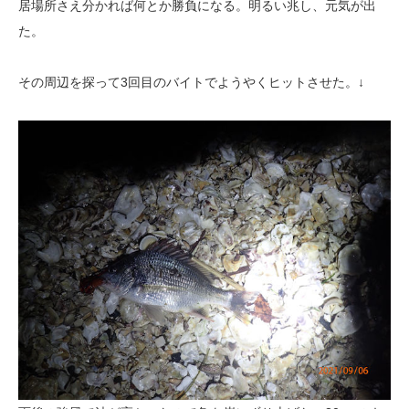
居場所さえ分かれば何とか勝負になる。明るい兆し、元気が出
た。
その周辺を探って3回目のバイトでようやくヒットさせた。↓