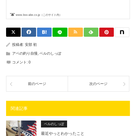
www.bss-abe.co.jp（このサイト内）
投稿者:
安部 初
アベの釣り自慢
,
ベルのしっぽ
コメント:
0
前のページ
次のページ
関連記事
ベルのしっぽ
最近やっとわかったこと