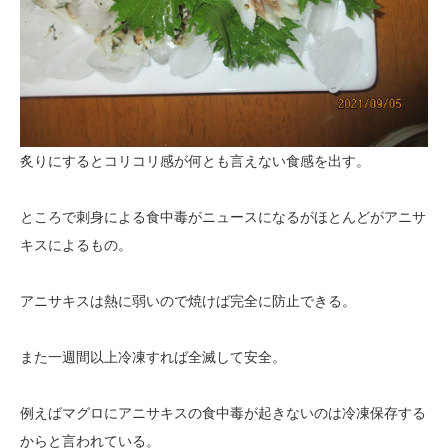
炙りにするとコリコリ感が何とも言えない食感を出す。
ところで刺身による食中毒がニュースになるがほとんどがアニサ
キスによるもの。
アニサキスは熱に弱いので焼けば完全に防止できる。
また一週間以上冷凍すれば全滅して安全。
例えばマグロにアニサキスの食中毒が起きないのは冷凍保存する
からと言われている。