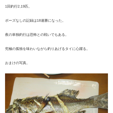
1回釣行2,19匹。
ボーズなしの記録は18連勝になった。
夜の単独釣行は恐怖との戦いでもある。
究極の孤独を味わいながら釣りあげるタイに心躍る。
おまけの写真。