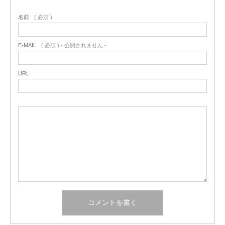
名前
( 必須 )
E-MAIL
( 必須 ) - 公開されません -
URL