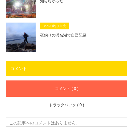
知らなかった
アベの釣り自慢
夜釣りの浜名湖で自己記録
コメント
コメント ( 0 )
トラックバック ( 0 )
この記事へのコメントはありません。