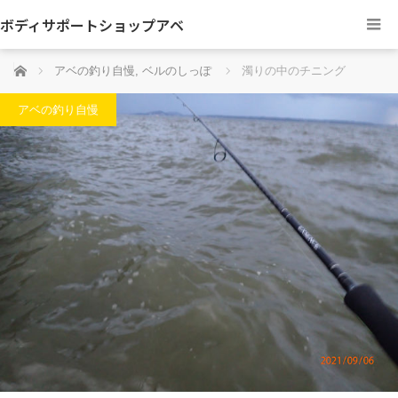
ボディサポートショップアベ
ホーム
アベの釣り自慢
,
ベルのしっぽ
濁りの中のチニング
アベの釣り自慢