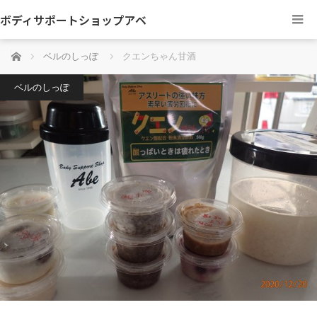
ボディサポートショップアベ
ホーム
ベルのしっぽ
クエンちゃん甘酒
ベルのしっぽ