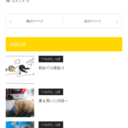
コメント:
0
前のページ
次のページ
関連記事
ベルのしっぽ
初めての床貼り
ベルのしっぽ
藁を買いに刈谷へ
ベルのしっぽ