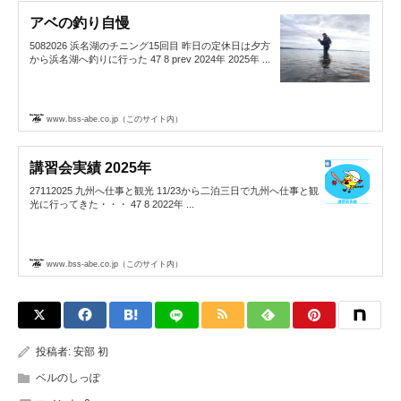
アベの釣り自慢
5082026 浜名湖のチニング15回目 昨日の定休日は夕方
から浜名湖へ釣りに行った 47 8 prev 2024年 2025年 ...
www.bss-abe.co.jp（このサイト内）
講習会実績 2025年
27112025 九州へ仕事と観光 11/23から二泊三日で九州へ仕事と観
光に行ってきた・・・ 47 8 2022年 ...
www.bss-abe.co.jp（このサイト内）
投稿者:
安部 初
ベルのしっぽ