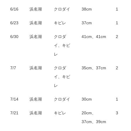
6/16
浜名湖
クロダイ
38cm
1
6/23
浜名湖
キビレ
37cm
1
6/30
浜名湖
クロダ
41cm、41cm
2
イ、キビ
レ
7/7
浜名湖
クロダ
35cm、37cm
2
イ、キビ
レ
7/14
浜名湖
クロダイ
30cm
1
7/21
浜名湖
キビレ
20cm、
3
37cm、39cm