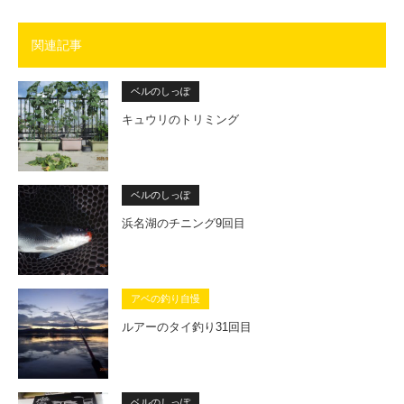
関連記事
ベルのしっぽ
キュウリのトリミング
ベルのしっぽ
浜名湖のチニング9回目
アベの釣り自慢
ルアーのタイ釣り31回目
ベルのしっぽ