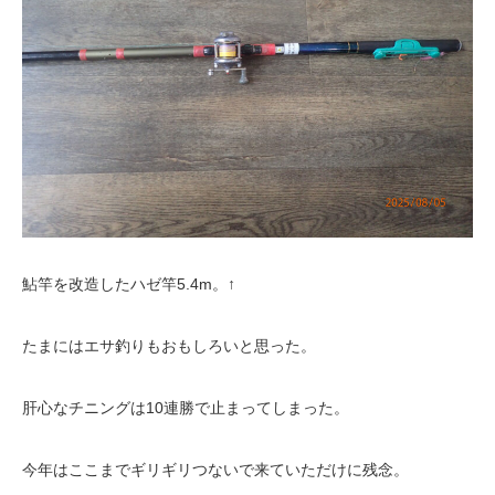
鮎竿を改造したハゼ竿5.4m。↑
たまにはエサ釣りもおもしろいと思った。
肝心なチニングは10連勝で止まってしまった。
今年はここまでギリギリつないで来ていただけに残念。