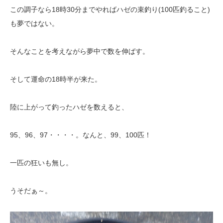
この調子なら18時30分までやればハゼの束釣り(100匹釣ること)
も夢ではない。
そんなことを考えながら夢中で数を伸ばす。
そして運命の18時半が来た。
陸に上がって釣ったハゼを数えると、
95、96、97・・・・。なんと、99、100匹！
一匹の狂いも無し。
うそだぁ～。