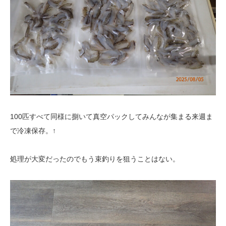
100匹すべて同様に捌いて真空パックしてみんなが集まる来週ま
で冷凍保存。↑
処理が大変だったのでもう束釣りを狙うことはない。