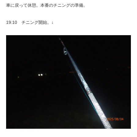
車に戻って休憩。本番のチニングの準備。
19:10 チニング開始。↓