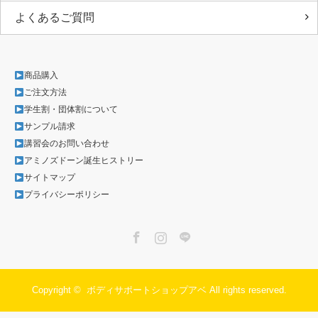
よくあるご質問
商品購入
ご注文方法
学生割・団体割について
サンプル請求
講習会のお問い合わせ
アミノズドーン誕生ヒストリー
サイトマップ
プライバシーポリシー
Facebook
Instagram
LINE
Copyright ©
ボディサポートショップアベ
All rights reserved.