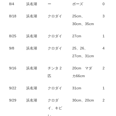
8/4
浜名湖
ー
ボーズ
0
8/18
浜名湖
クロダイ
25cm、
3
30cm、35cm
8/25
浜名湖
クロダイ
27cm
1
9/8
浜名湖
クロダイ
25、26、
4
27cm、31cm
9/16
浜名湖
チンタ 2
20cm マダ
2
匹
カ66cm
9/22
浜名湖
クロダイ
31cm
1
9/29
浜名湖
クロダ
30cm、20cm
2
イ、キビ
レ