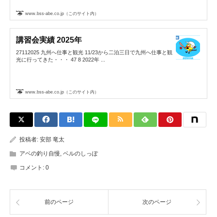
www.bss-abe.co.jp（このサイト内）
講習会実績 2025年
27112025 九州へ仕事と観光 11/23から二泊三日で九州へ仕事と観
光に行ってきた・・・ 47 8 2022年 ...
www.bss-abe.co.jp（このサイト内）
投稿者:
安部 竜太
アベの釣り自慢
,
ベルのしっぽ
コメント:
0
前のページ
次のページ