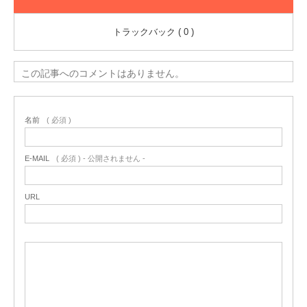
トラックバック ( 0 )
この記事へのコメントはありません。
名前
( 必須 )
E-MAIL
( 必須 ) - 公開されません -
URL