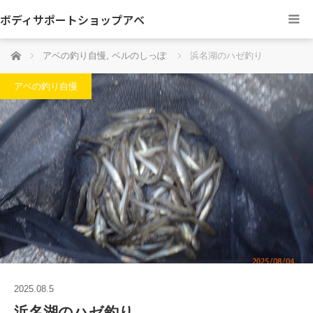
ボディサポートショップアベ
ホーム
アベの釣り自慢
,
ベルのしっぽ
浜名湖のハゼ釣り
アベの釣り自慢
2025.08.5
浜名湖のハゼ釣り