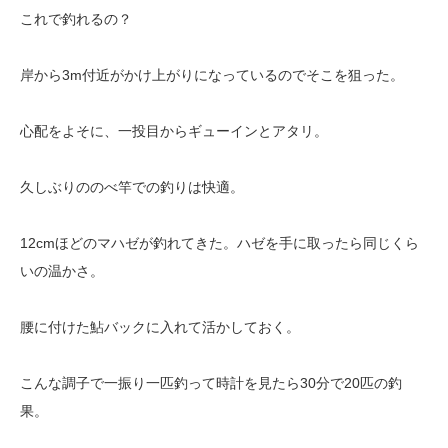
これで釣れるの？
岸から3m付近がかけ上がりになっているのでそこを狙った。
心配をよそに、一投目からギューインとアタリ。
久しぶりののべ竿での釣りは快適。
12cmほどのマハゼが釣れてきた。ハゼを手に取ったら同じくら
いの温かさ。
腰に付けた鮎バックに入れて活かしておく。
こんな調子で一振り一匹釣って時計を見たら30分で20匹の釣
果。