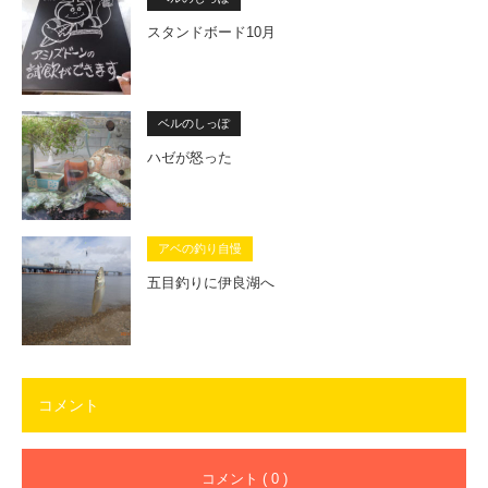
スタンドボード10月
ベルのしっぽ
ハゼが怒った
アベの釣り自慢
五目釣りに伊良湖へ
コメント
コメント ( 0 )