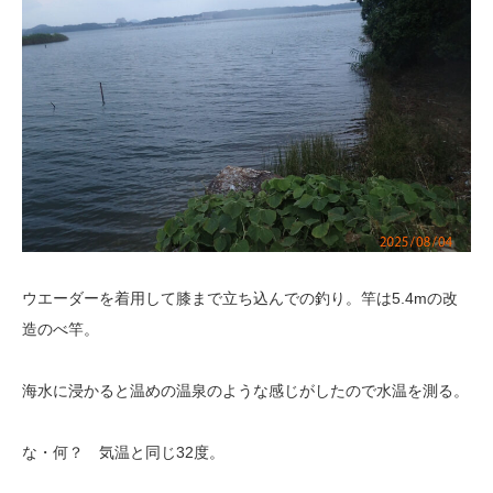
ウエーダーを着用して膝まで立ち込んでの釣り。竿は5.4mの改
造のべ竿。
海水に浸かると温めの温泉のような感じがしたので水温を測る。
な・何？ 気温と同じ32度。