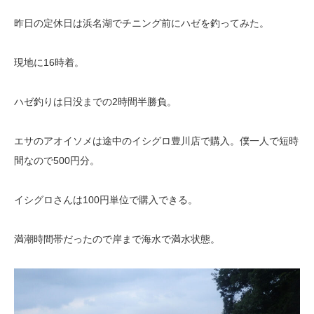
昨日の定休日は浜名湖でチニング前にハゼを釣ってみた。
現地に16時着。
ハゼ釣りは日没までの2時間半勝負。
エサのアオイソメは途中のイシグロ豊川店で購入。僕一人で短時
間なので500円分。
イシグロさんは100円単位で購入できる。
満潮時間帯だったので岸まで海水で満水状態。