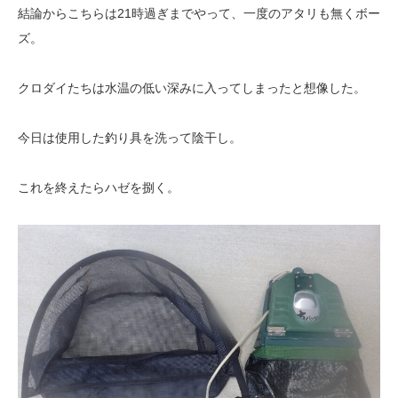
結論からこちらは21時過ぎまでやって、一度のアタリも無くボー
ズ。
クロダイたちは水温の低い深みに入ってしまったと想像した。
今日は使用した釣り具を洗って陰干し。
これを終えたらハゼを捌く。