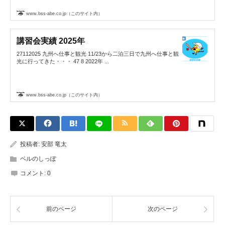
www.bss-abe.co.jp（このサイト内）
講習会実績 2025年
27112025 九州へ仕事と観光 11/23から二泊三日で九州へ仕事と観
光に行ってきた・・・ 47 8 2022年 ...
www.bss-abe.co.jp（このサイト内）
投稿者:
安部 竜太
ベルのしっぽ
コメント:
0
前のページ
次のページ