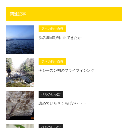
関連記事
アベの釣り自慢
浜名湖5連敗阻止できたか
アベの釣り自慢
今シーズン初のフライフィシング
ベルのしっぽ
諦めていたきくらげが・・・
ベルのしっぽ