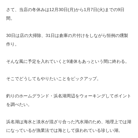
さて、当店の冬休みは12月30日(月)から1月7日(火)までの9日
間。
30日は店の大掃除、31日は倉庫の片付けをしながら恒例の燻製
作り。
そんな風に予定を入れていくと9連休もあっという間に終わる。
そこでどうしてもやりたいことをピックアップ。
釣りのホームグランド・浜名湖周辺をウォーキングしてポイント
を調べたい。
浜名湖は海水と淡水が混ざり合った汽水湖のため、地理上では湖
になっているが漁業法では海として扱われている珍しい湖。