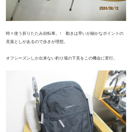
時々使う折りたたみ自転車。↑ 動きは早いが細かなポイントの
見落としがあるので歩きが理想。
オフシーズンしか出来ない釣り場の下見をこの機会に実行。