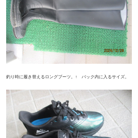
釣り時に履き替えるロングブーツ。↑ バック内に入るサイズ。