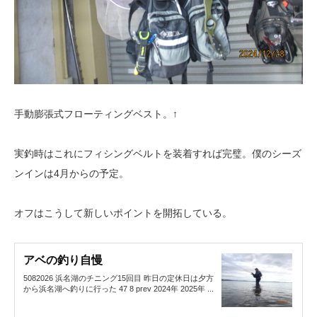
手動膨張式フローティングベスト。↑
実釣時はこれにフィシングベルトを装着すれば完璧。僕のシーズ
ンインは4月からの予定。
オフはこうして新しいポイントを開拓している。
アベの釣り自慢
5082026 浜名湖のチニング15回目 昨日の定休日は夕方
から浜名湖へ釣りに行った 47 8 prev 2024年 2025年 ...