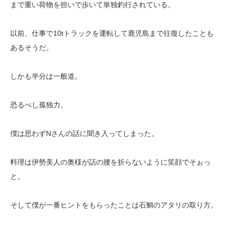
まで重い荷物を担いで歩いて単独釣行されている。
以前、仕事で10tトラックを運転して鹿児島まで往復したことも
あるそうだ。
しかも半分は一般道。
恐るべし孤独力。
僕は思わずNさんの話に聞き入ってしまった。
料理は伊勢美人の奥様が話の腰を折らないように笑顔でそぉっ
と。
そして僕が一番ヒントをもらったことは石鯛のアタリの取り方。