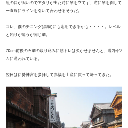
魚の口が固いのでアタリが出た時に竿を立てず、逆に竿を倒して
一直線にラインを引いて合わせるそうだ。
コレ、僕のチニング(黒鯛)にも応用できるかも・・・・。レベル
と釣りが違うが同じ鯛。
70cm前後の石鯛の取り込みに筋トレは欠かせませんと、週2回ジ
ムに通われている。
翌日は伊勢神宮を参拝して赤福を土産に買って帰ってきた。