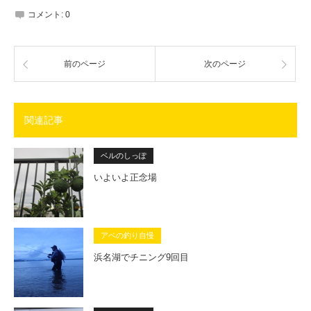
コメント:
0
前のページ
次のページ
関連記事
ベルのしっぽ
いよいよ正念場
アベの釣り自慢
浜名湖でチニング9回目