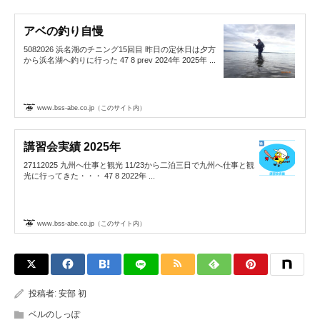
アベの釣り自慢
5082026 浜名湖のチニング15回目 昨日の定休日は夕方
から浜名湖へ釣りに行った 47 8 prev 2024年 2025年 ...
www.bss-abe.co.jp（このサイト内）
講習会実績 2025年
27112025 九州へ仕事と観光 11/23から二泊三日で九州へ仕事と観
光に行ってきた・・・ 47 8 2022年 ...
www.bss-abe.co.jp（このサイト内）
投稿者:
安部 初
ベルのしっぽ