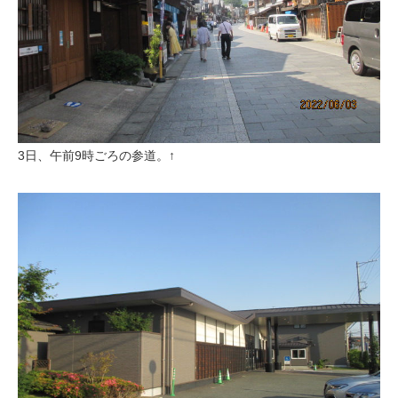
3日、午前9時ごろの参道。↑