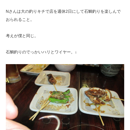
Nさんは大の釣りキチで店を週休2日にして石鯛釣りを楽しんで
おられること。
考えが僕と同じ。
石鯛釣りのでっかいハリとワイヤー。↓