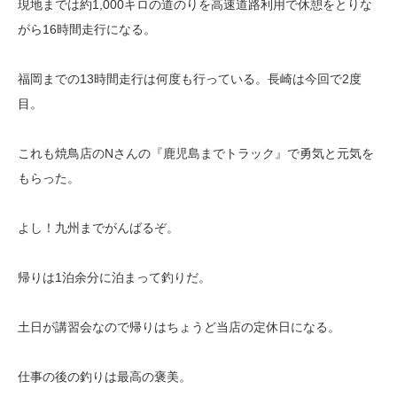
現地までは約1,000キロの道のりを高速道路利用で休憩をとりな
がら16時間走行になる。
福岡までの13時間走行は何度も行っている。長崎は今回で2度
目。
これも焼鳥店のNさんの『鹿児島までトラック』で勇気と元気を
もらった。
よし！九州までがんばるぞ。
帰りは1泊余分に泊まって釣りだ。
土日が講習会なので帰りはちょうど当店の定休日になる。
仕事の後の釣りは最高の褒美。