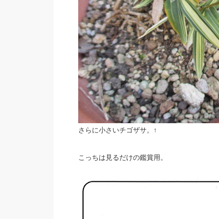
さらに小さいチゴザサ。↑
こっちは見るだけの鑑賞用。