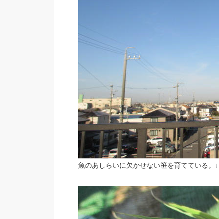
魚のあしらいに欠かせない笹を育てている。↓