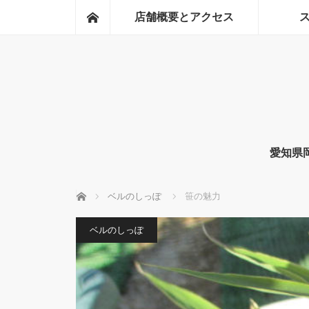
ホーム
店舗概要とアクセス
愛知県
ホーム
ベルのしっぽ
笹の魅力
ベルのしっぽ