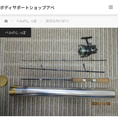
ボディサポートショップアベ
ホーム
ベルのしっぽ
講習会時の釣り
ベルのしっぽ