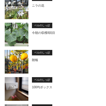
ニラの花
ベルのしっぽ
今朝の収穫8回目
ベルのしっぽ
朗報
ベルのしっぽ
100均ボックス