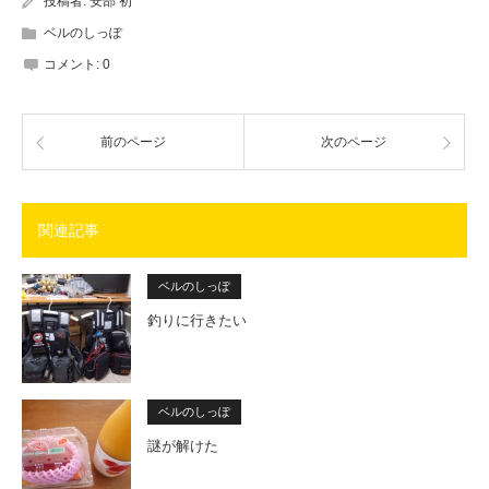
投稿者:
安部 初
ベルのしっぽ
コメント:
0
前のページ
次のページ
関連記事
ベルのしっぽ
釣りに行きたい
ベルのしっぽ
謎が解けた