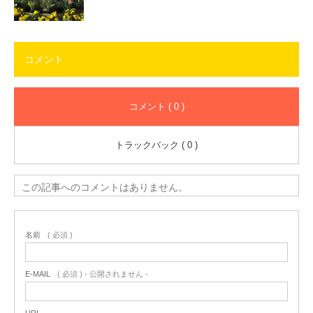
コメント
コメント ( 0 )
トラックバック ( 0 )
この記事へのコメントはありません。
名前
( 必須 )
E-MAIL
( 必須 ) - 公開されません -
URL