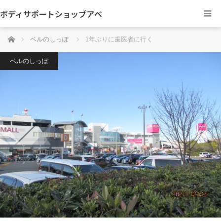
ボディサポートショップアベ
ホーム
ベルのしっぽ
1年ぶりに歯医者に行く
ベルのしっぽ