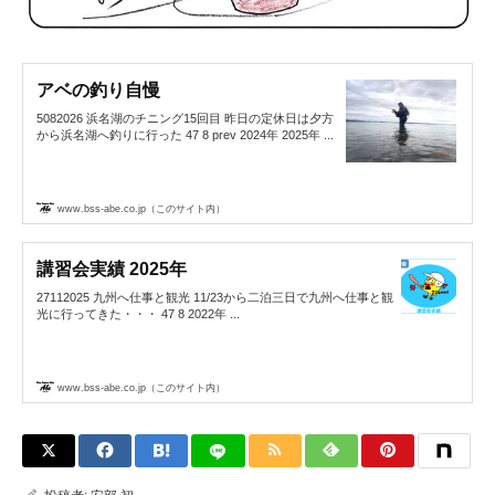
アベの釣り自慢
5082026 浜名湖のチニング15回目 昨日の定休日は夕方
から浜名湖へ釣りに行った 47 8 prev 2024年 2025年 ...
www.bss-abe.co.jp（このサイト内）
講習会実績 2025年
27112025 九州へ仕事と観光 11/23から二泊三日で九州へ仕事と観
光に行ってきた・・・ 47 8 2022年 ...
www.bss-abe.co.jp（このサイト内）