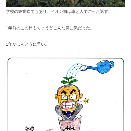
学校の終業式でもあり、イオン前は車と人でごった返す。
1年前のこの日もちょうどこんな雰囲気だった。
1年がほんとうに早い。