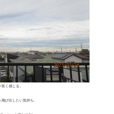
が長く感じる。
へ飛び出したい気持ち。