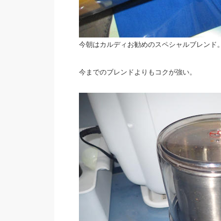
今朝はカルディお勧めのスペシャルブレンド。
今までのブレンドよりもコクが強い。