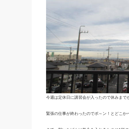
今週は定休日に講習会が入ったので休みまで
緊張の仕事が終わったのでポ～ン！とどこか