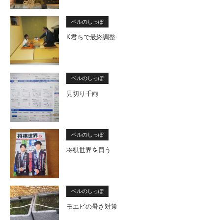
ベルのしっぽ
K君ちで最終調整
ベルのしっぽ
見切り千両
ベルのしっぽ
将棋世界を買う
ベルのしっぽ
モエビの暑さ対策