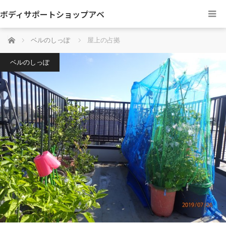
ボディサポートショップアベ
ホーム
ベルのしっぽ
屋上の占拠
ベルのしっぽ