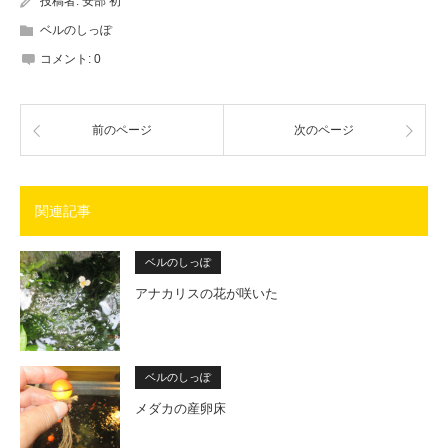
投稿者:
安部 初
ベルのしっぽ
コメント:
0
前のページ
次のページ
関連記事
ベルのしっぽ
アナカリスの花が咲いた
ベルのしっぽ
メダカの産卵床