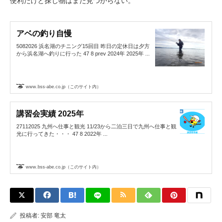
便利だけど探し物はまだ見つからない。
アベの釣り自慢
5082026 浜名湖のチニング15回目 昨日の定休日は夕方
から浜名湖へ釣りに行った 47 8 prev 2024年 2025年 ...
www.bss-abe.co.jp（このサイト内）
講習会実績 2025年
27112025 九州へ仕事と観光 11/23から二泊三日で九州へ仕事と観
光に行ってきた・・・ 47 8 2022年 ...
www.bss-abe.co.jp（このサイト内）
投稿者:
安部 竜太