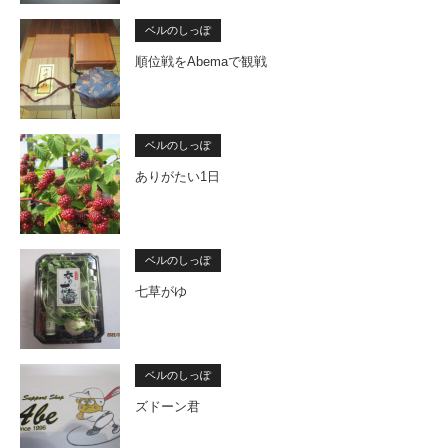
ベルのしっぽ
順位戦をAbemaで観戦
ベルのしっぽ
ありがたい1日
ベルのしっぽ
七草がゆ
ベルのしっぽ
ズドーン君