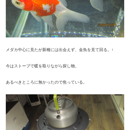
メダカ中心に見たが新種には出会えず、金魚を見て回る。↑
今はストーブで暖を取りながら探し物。
あるべきところに無かったので焦っている。