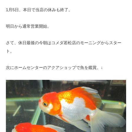
1月5日、本日で当店の休みも終了。
明日から通常営業開始。
さて、休日最後の今朝はコメダ若松店のモーニングからスター
ト。
次にホームセンターのアクアショップで魚を鑑賞。↓