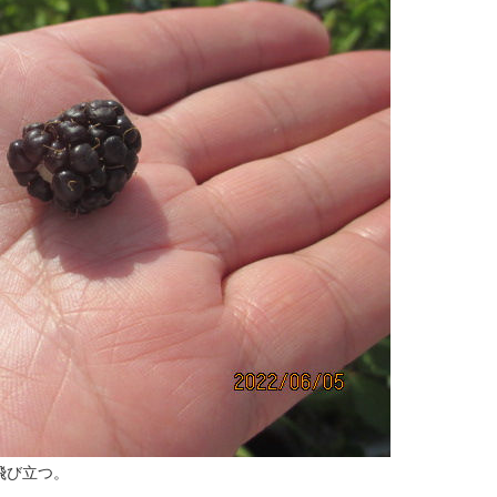
飛び立つ。