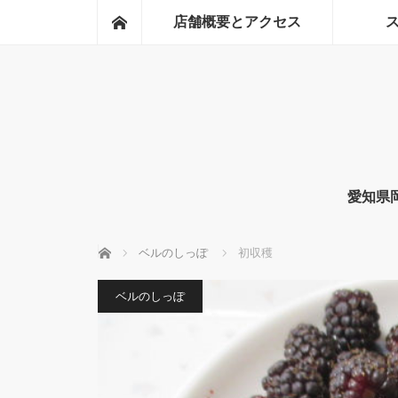
ホーム
店舗概要とアクセス
愛知県
ホーム
ベルのしっぽ
初収穫
ベルのしっぽ