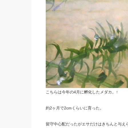
こちらは今年の4月に孵化したメダカ。↑
約2ヶ月で2cmくらいに育った。
留守中心配だったがエサだけはきちんと与え