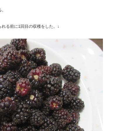
る。
れる前に1回目の収穫をした。↓