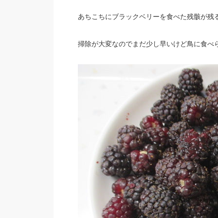
あちこちにブラックベリーを食べた残骸が残
掃除が大変なのでまだ少し早いけど鳥に食べら