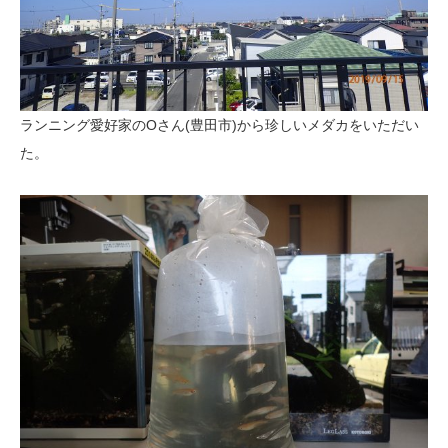
ランニング愛好家のOさん(豊田市)から珍しいメダカをいただい
た。