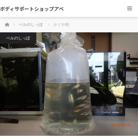
ボディサポートショップアベ
ホーム
ベルのしっぽ
かぐや姫
ベルのしっぽ