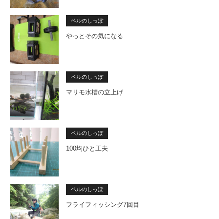
ベルのしっぽ
やっとその気になる
ベルのしっぽ
マリモ水槽の立上げ
ベルのしっぽ
100均ひと工夫
ベルのしっぽ
フライフィッシング7回目