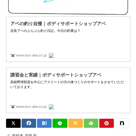
投稿者:
安部 初