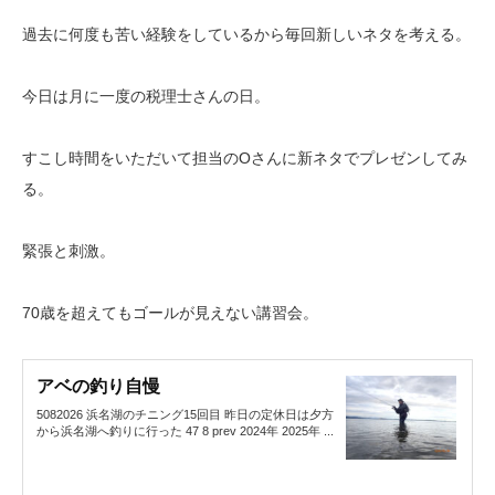
過去に何度も苦い経験をしているから毎回新しいネタを考える。
今日は月に一度の税理士さんの日。
すこし時間をいただいて担当のOさんに新ネタでプレゼンしてみ
る。
緊張と刺激。
70歳を超えてもゴールが見えない講習会。
アベの釣り自慢
5082026 浜名湖のチニング15回目 昨日の定休日は夕方
から浜名湖へ釣りに行った 47 8 prev 2024年 2025年 ...