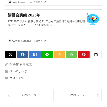
www.bss-abe.co.jp（このサイト内）
講習会実績 2025年
27112025 九州へ仕事と観光 11/23から二泊三日で九州へ仕事と観
光に行ってきた・・・ 47 8 2022年 ...
www.bss-abe.co.jp（このサイト内）
投稿者:
安部 竜太
ベルのしっぽ
コメント:
0
前のページ
次のページ