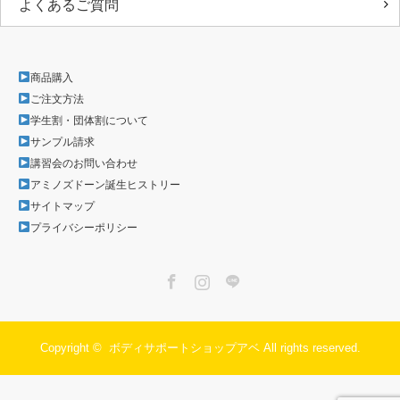
よくあるご質問
商品購入
ご注文方法
学生割・団体割について
サンプル請求
講習会のお問い合わせ
アミノズドーン誕生ヒストリー
サイトマップ
プライバシーポリシー
Facebook
Instagram
LINE
Copyright ©
ボディサポートショップアベ
All rights reserved.