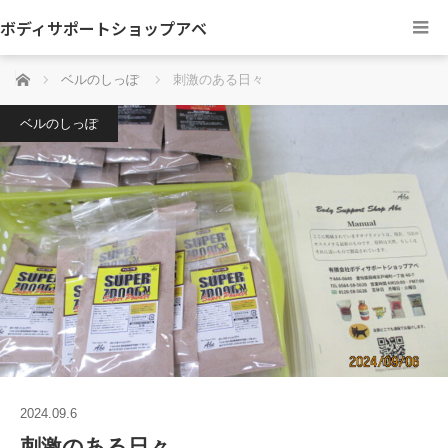
ボディサポートショップアベ
ホーム
ベルのしっぽ
刺激のある日々
ベルのしっぽ
2024.09.6
刺激のある日々