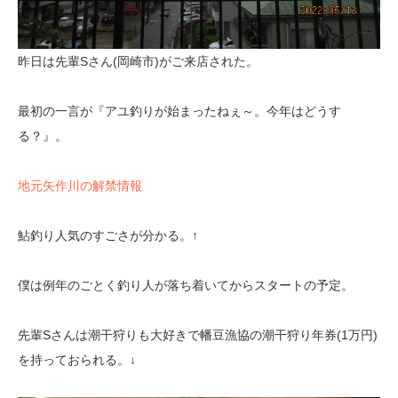
昨日は先輩Sさん(岡崎市)がご来店された。
最初の一言が『アユ釣りが始まったねぇ～。今年はどうす
る？』。
地元矢作川の解禁情報
鮎釣り人気のすごさが分かる。↑
僕は例年のごとく釣り人が落ち着いてからスタートの予定。
先輩Sさんは潮干狩りも大好きで幡豆漁協の潮干狩り年券(1万円)
を持っておられる。↓