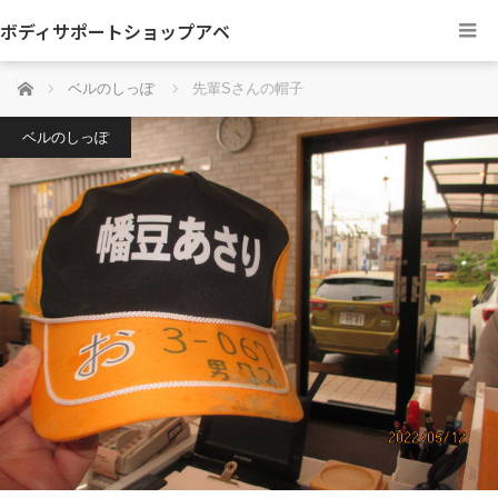
ボディサポートショップアベ
ホーム
ベルのしっぽ
先輩Sさんの帽子
ベルのしっぽ