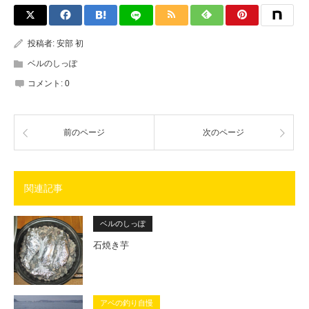
投稿者:
安部 初
ベルのしっぽ
コメント:
0
前のページ
次のページ
関連記事
ベルのしっぽ
石焼き芋
アベの釣り自慢