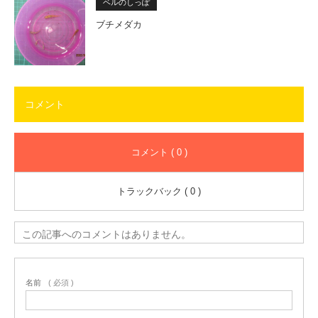
ベルのしっぽ
ブチメダカ
コメント
コメント ( 0 )
トラックバック ( 0 )
この記事へのコメントはありません。
名前
( 必須 )