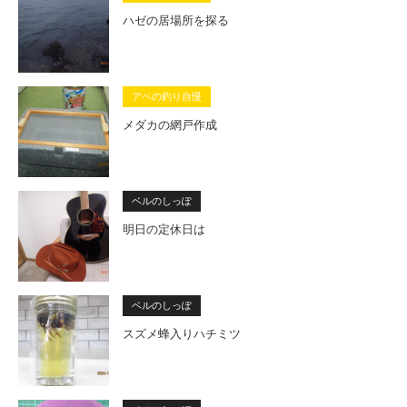
ハゼの居場所を探る
アベの釣り自慢
メダカの網戸作成
ベルのしっぽ
明日の定休日は
ベルのしっぽ
スズメ蜂入りハチミツ