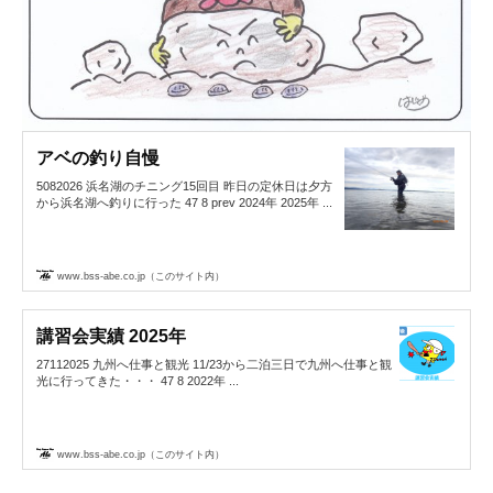
アベの釣り自慢
5082026 浜名湖のチニング15回目 昨日の定休日は夕方
から浜名湖へ釣りに行った 47 8 prev 2024年 2025年 ...
www.bss-abe.co.jp（このサイト内）
講習会実績 2025年
27112025 九州へ仕事と観光 11/23から二泊三日で九州へ仕事と観
光に行ってきた・・・ 47 8 2022年 ...
www.bss-abe.co.jp（このサイト内）