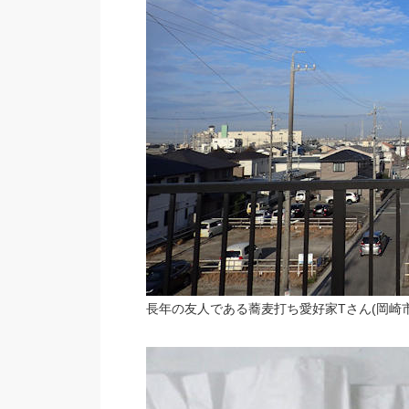
長年の友人である蕎麦打ち愛好家Tさん(岡崎