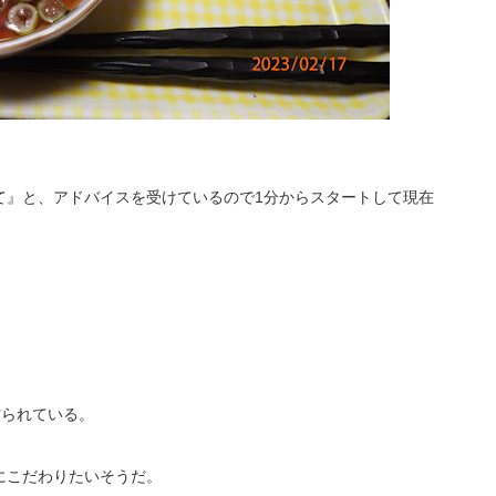
。
て』と、アドバイスを受けているので1分からスタートして現在
作られている。
にこだわりたいそうだ。