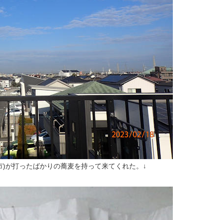
市)が打ったばかりの蕎麦を持って来てくれた。↓