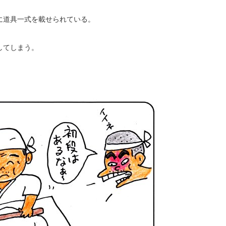
に道具一式を載せられている。
してしまう。