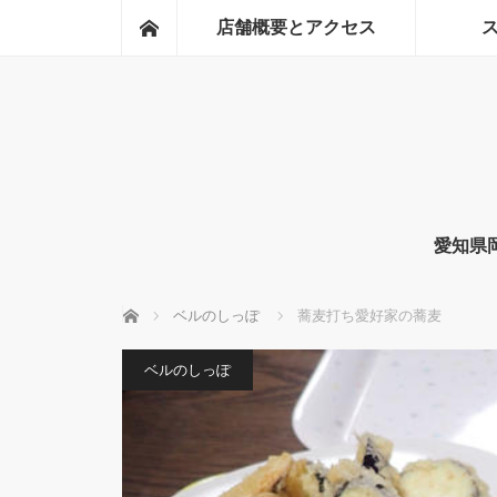
ホーム
店舗概要とアクセス
愛知県
ホーム
ベルのしっぽ
蕎麦打ち愛好家の蕎麦
ベルのしっぽ