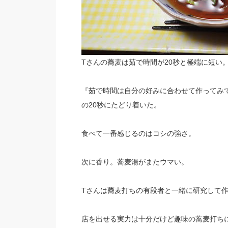
Tさんの蕎麦は茹で時間が20秒と極端に短い
『茹で時間は自分の好みに合わせて作ってみ
の20秒にたどり着いた。
食べて一番感じるのはコシの強さ。
次に香り。蕎麦湯がまたウマい。
Tさんは蕎麦打ちの有段者と一緒に研究して
店を出せる実力は十分だけど趣味の蕎麦打ち