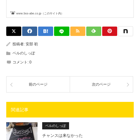
www.bss-abe.co.jp（このサイト内）
投稿者:
安部 初
ベルのしっぽ
コメント:
0
前のページ
次のページ
関連記事
ベルのしっぽ
チャンスは来なかった