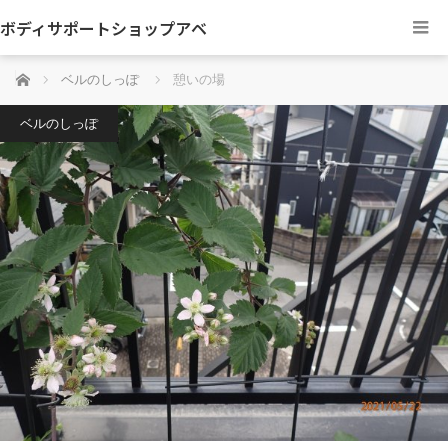
ボディサポートショップアベ
ホーム
ベルのしっぽ
憩いの場
ベルのしっぽ