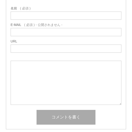
名前
( 必須 )
E-MAIL
( 必須 ) - 公開されません -
URL