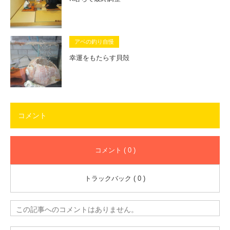
アベの釣り自慢
幸運をもたらす貝殻
コメント
コメント ( 0 )
トラックバック ( 0 )
この記事へのコメントはありません。