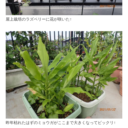
屋上栽培のラズベリーに花が咲いた↑
昨年枯れたはずのミョウガがここまで大きくなってビックリ↑