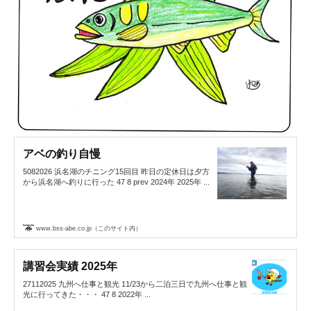
アベの釣り自慢
5082026 浜名湖のチニング15回目 昨日の定休日は夕方
から浜名湖へ釣りに行った 47 8 prev 2024年 2025年 ...
www.bss-abe.co.jp（このサイト内）
講習会実績 2025年
27112025 九州へ仕事と観光 11/23から二泊三日で九州へ仕事と観
光に行ってきた・・・ 47 8 2022年 ...