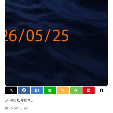
投稿者:
安部 竜太
ベルのしっぽ