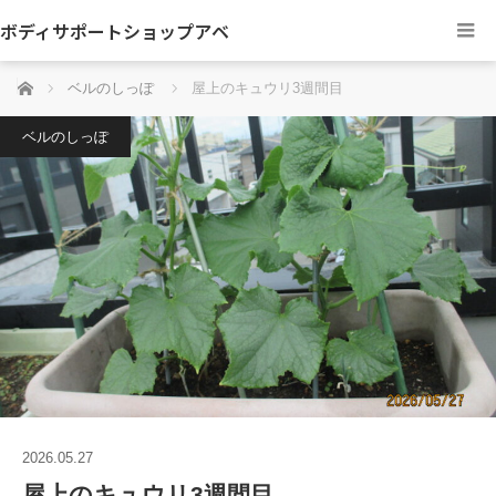
ボディサポートショップアベ
ホーム
ベルのしっぽ
屋上のキュウリ3週間目
ベルのしっぽ
2026.05.27
屋上のキュウリ3週間目