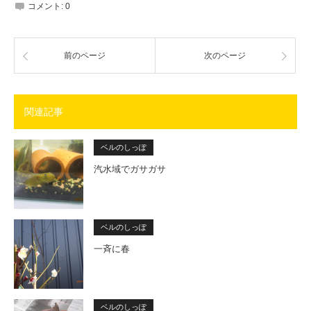
コメント:
0
前のページ
次のページ
関連記事
ベルのしっぽ
汽水域でガサガサ
ベルのしっぽ
一斉に春
ベルのしっぽ