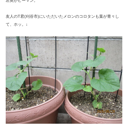
左奥がピーマン。
友人のT君(刈谷市)にいただいたメロンのコロタンも葉が青々し
て、ホッ。↓