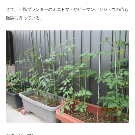
さて、一階プランターのミニトマトやピーマン、シシトウの苗も
順調に育っている。↓