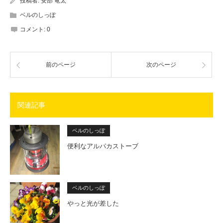
投稿者:
安部 竜太
ベルのしっぽ
コメント:
0
前のページ
次のページ
関連記事
ベルのしっぽ
便利なアルパカストーブ
ベルのしっぽ
やっと光が差した