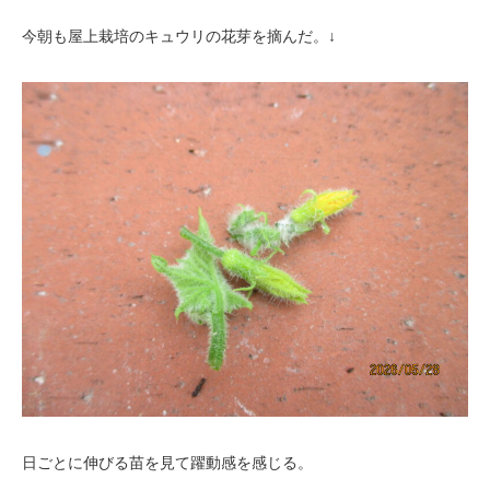
今朝も屋上栽培のキュウリの花芽を摘んだ。↓
日ごとに伸びる苗を見て躍動感を感じる。