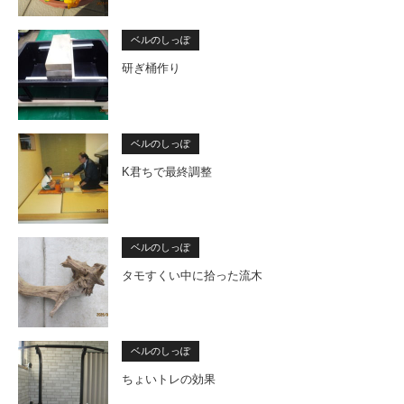
ベルのしっぽ
研ぎ桶作り
ベルのしっぽ
K君ちで最終調整
ベルのしっぽ
タモすくい中に拾った流木
ベルのしっぽ
ちょいトレの効果