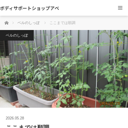
ボディサポートショップアベ
ホーム
ベルのしっぽ
ここまでは順調
ベルのしっぽ
2026.05.28
ここまでは順調