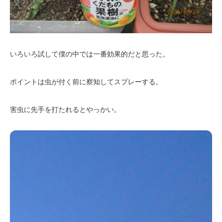
いろいろ試して僕の中では一番効果的だと思った。
ポイントは虫が付く前に察知してスプレーする。
害虫に先手を打たれるとやっかい。