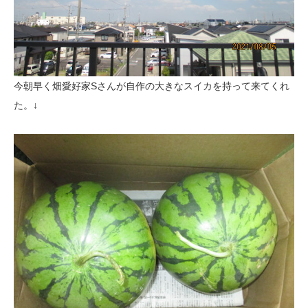
今朝早く畑愛好家Sさんが自作の大きなスイカを持って来てくれ
た。↓