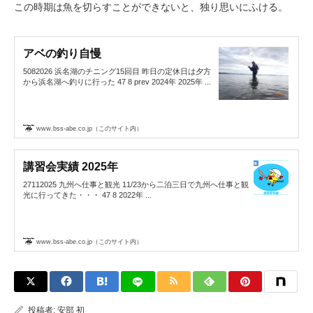
この時期は魚を切らすことができないと、独り思いにふける。
アベの釣り自慢
5082026 浜名湖のチニング15回目 昨日の定休日は夕方
から浜名湖へ釣りに行った 47 8 prev 2024年 2025年 ...
www.bss-abe.co.jp（このサイト内）
講習会実績 2025年
27112025 九州へ仕事と観光 11/23から二泊三日で九州へ仕事と観
光に行ってきた・・・ 47 8 2022年 ...
www.bss-abe.co.jp（このサイト内）
投稿者:
安部 初