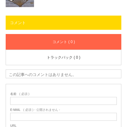
コメント
コメント ( 0 )
トラックバック ( 0 )
この記事へのコメントはありません。
名前
( 必須 )
E-MAIL
( 必須 ) - 公開されません -
URL