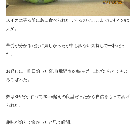
スイカは実る前に鳥に食べられたりするのでここまでにするのは
大変。
苦労が分かるだけに嬉しかったが申し訳ない気持ちで一杯だっ
た。
お返しに一昨日釣った宮川(飛騨市)の鮎を差し上げたらとてもよ
ろこばれた。
数は8匹だがすべて20cm超えの良型だったから自信をもってあげ
られた。
趣味が釣りで良かったと思う瞬間。