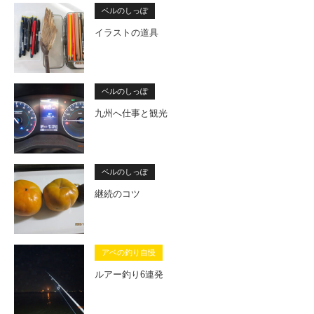
ベルのしっぽ
イラストの道具
ベルのしっぽ
九州へ仕事と観光
ベルのしっぽ
継続のコツ
アベの釣り自慢
ルアー釣り6連発