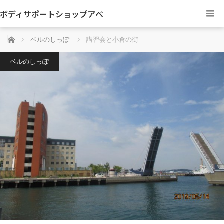
ボディサポートショップアベ
ホーム
ベルのしっぽ
講習会と小倉の街
ベルのしっぽ