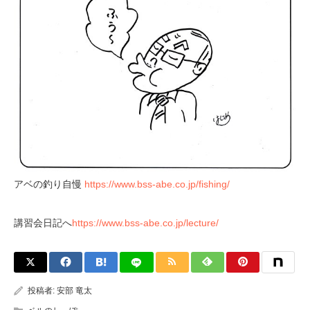
アベの釣り自慢
https://www.bss-abe.co.jp/fishing/
講習会日記へ
https://www.bss-abe.co.jp/lecture/
投稿者:
安部 竜太