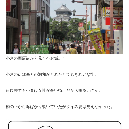
小倉の商店街から見た小倉城。↑
小倉の街は海との調和がとれたとてもきれいな街。
何度来ても小倉は女性が多い街。だから明るいのか。
橋の上から海ばかり覗いていたがタイの姿は見えなかった。