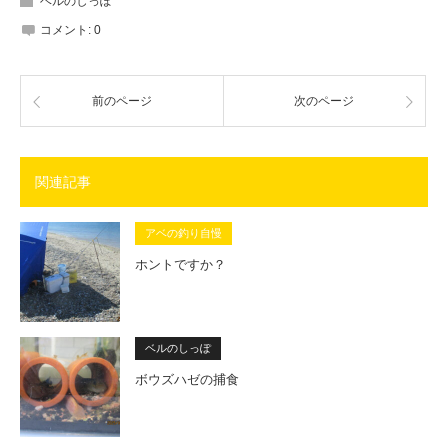
ベルのしっぽ
コメント:
0
前のページ
次のページ
関連記事
アベの釣り自慢
ホントですか？
ベルのしっぽ
ボウズハゼの捕食