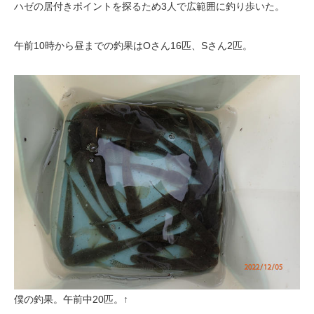
ハゼの居付きポイントを探るため3人で広範囲に釣り歩いた。
午前10時から昼までの釣果はOさん16匹、Sさん2匹。
僕の釣果。午前中20匹。↑