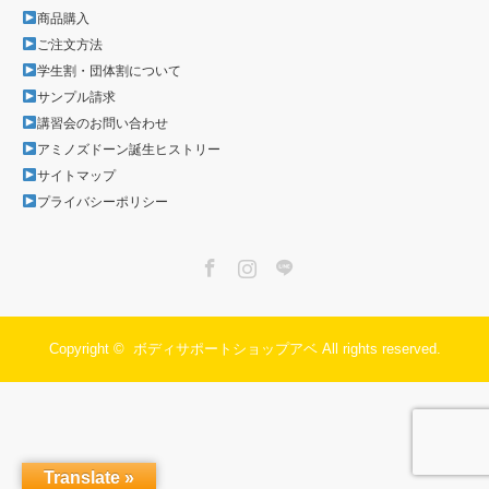
商品購入
ご注文方法
学生割・団体割について
サンプル請求
講習会のお問い合わせ
アミノズドーン誕生ヒストリー
サイトマップ
プライバシーポリシー
Facebook
Instagram
LINE
Copyright ©
ボディサポートショップアベ
All rights reserved.
Translate »