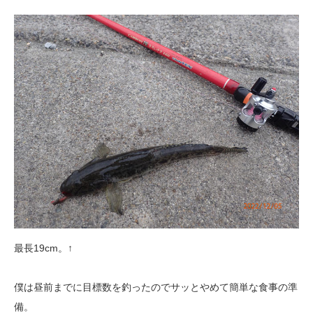
最長19cm。↑
僕は昼前までに目標数を釣ったのでサッとやめて簡単な食事の準
備。