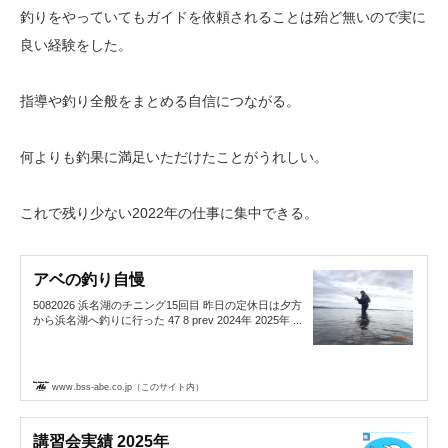
釣りをやっていてもガイドを依頼されることは殆ど無いので実に
良い経験をした。
指導や釣り全般をまとめる自信につながる。
何よりも釣果に満足いただけたことがうれしい。
これで残り少ない2022年の仕事に集中できる。
アベの釣り自慢
5082026 浜名湖のチニング15回目 昨日の定休日は夕方
から浜名湖へ釣りに行った 47 8 prev 2024年 2025年 ...
www.bss-abe.co.jp（このサイト内）
講習会実績 2025年