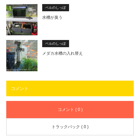
ベルのしっぽ
水槽が臭う
ベルのしっぽ
メダカ水槽の入れ替え
コメント
コメント ( 0 )
トラックバック ( 0 )