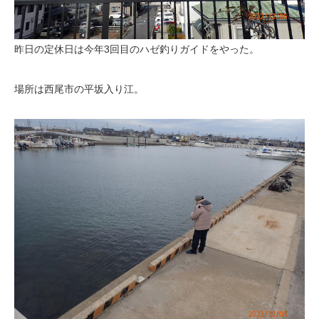
昨日の定休日は今年3回目のハゼ釣りガイドをやった。
場所は西尾市の平坂入り江。