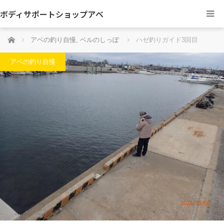
ボディサポートショップアベ
ホーム
アベの釣り自慢
,
ベルのしっぽ
ハゼ釣りガイド3回目
アベの釣り自慢