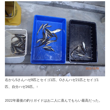
右からSさんハゼ8匹とセイゴ1匹、Oさんハゼ21匹とセイゴ1
匹、自分ハゼ26匹。↑
2022年最後の釣りガイドはお二人に喜んでもらい最高だった。