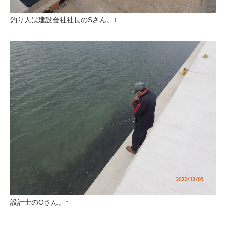
釣り人は建設会社社長のSさん。↑
設計士のOさん。↑