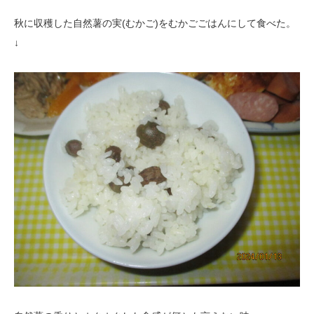
秋に収穫した自然薯の実(むかご)をむかごごはんにして食べた。
↓