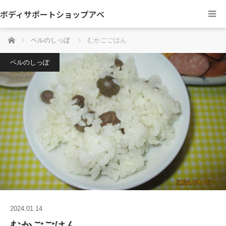
ボディサポートショップアベ
ホーム
ベルのしっぽ
むかごごはん
ベルのしっぽ
2024.01.14
むかごごはん