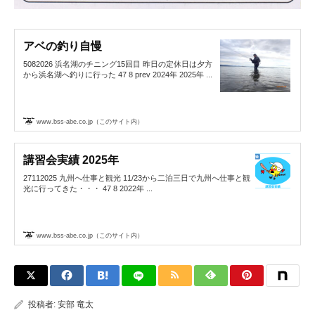
アベの釣り自慢
5082026 浜名湖のチニング15回目 昨日の定休日は夕方
から浜名湖へ釣りに行った 47 8 prev 2024年 2025年 ...
www.bss-abe.co.jp（このサイト内）
講習会実績 2025年
27112025 九州へ仕事と観光 11/23から二泊三日で九州へ仕事と観
光に行ってきた・・・ 47 8 2022年 ...
www.bss-abe.co.jp（このサイト内）
投稿者:
安部 竜太