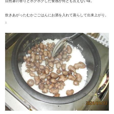
自然薯の香りとホクホクした食感が何とも言えない味。
炊きあがったむかごごはんにお酒を入れて蒸らして出来上がり。
↓