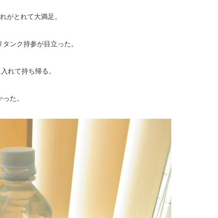
疲れがとれて大満足。
リタンク持参が目立った。
に入れて持ち帰る。
かった。