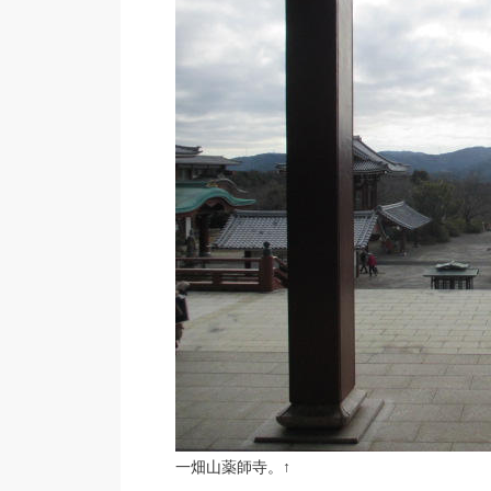
一畑山薬師寺。↑