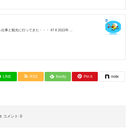
仕事と観光に行ってきた・・・ 47 8 2022年 ...
LINE
RSS
feedly
Pin it
note
コメント:
0