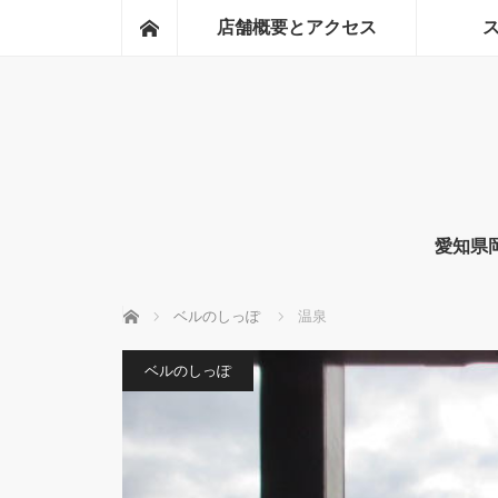
ホーム
店舗概要とアクセス
愛知県
ホーム
ベルのしっぽ
温泉
ベルのしっぽ