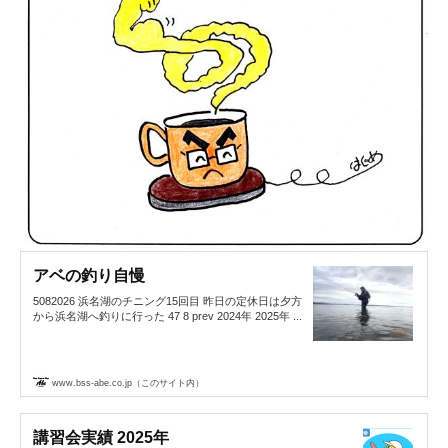
アベの釣り自慢
5082026 浜名湖のチニング15回目 昨日の定休日は夕方
から浜名湖へ釣りに行った 47 8 prev 2024年 2025年 ...
www.bss-abe.co.jp（このサイト内）
講習会実績 2025年