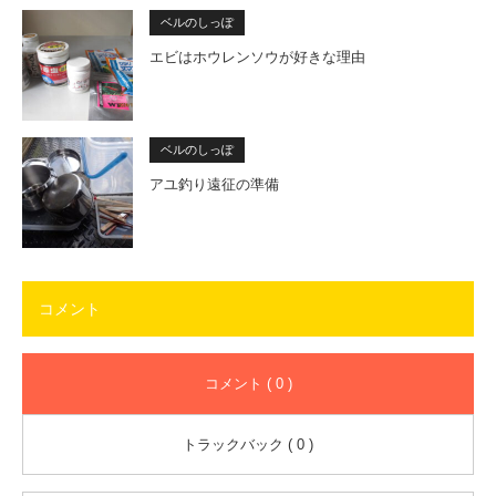
ベルのしっぽ
エビはホウレンソウが好きな理由
ベルのしっぽ
アユ釣り遠征の準備
コメント
コメント ( 0 )
トラックバック ( 0 )