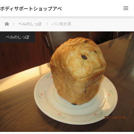
ボディサポートショップアベ
ホーム
ベルのしっぽ
パン焼き器
ベルのしっぽ