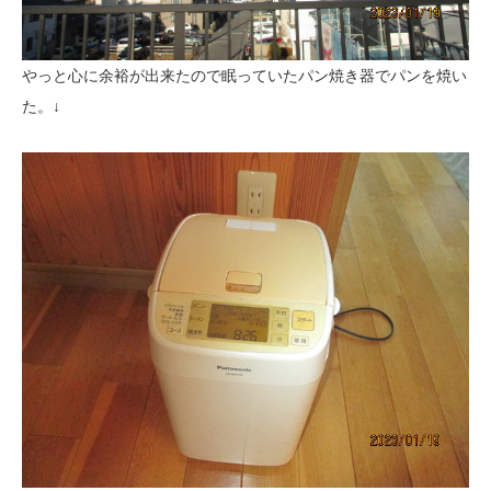
やっと心に余裕が出来たので眠っていたパン焼き器でパンを焼い
た。↓