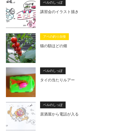
ベルのしっぽ
講習会のイラスト描き
アベの釣り自慢
猫の額ほどの畑
ベルのしっぽ
タイの当たりルアー
ベルのしっぽ
居酒屋から電話が入る