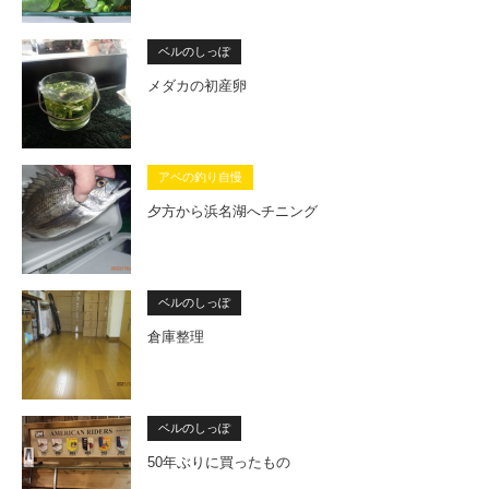
ベルのしっぽ
メダカの初産卵
アベの釣り自慢
夕方から浜名湖へチニング
ベルのしっぽ
倉庫整理
ベルのしっぽ
50年ぶりに買ったもの