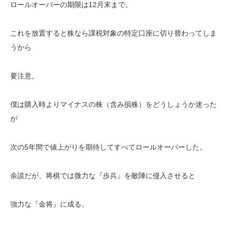
ロールオーバーの期限は12月末まで。
これを放置すると株なら課税対象の特定口座に切り替わってしま
うから
要注意。
僕は購入時よりマイナスの株（含み損株）をどうしょうか迷った
が
次の5年間で値上がりを期待してすべてロールオーバーした。
余談だが、将棋では微力な『歩兵』を敵陣に侵入させると
強力な『金将』に成る。