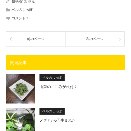
投稿者:
安部 初
ベルのしっぽ
コメント:
0
前のページ
次のページ
関連記事
ベルのしっぽ
山菜のこごみが根付く
ベルのしっぽ
メダカが5匹生まれた