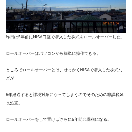
昨日は5年前にNISA口座で購入した株式をロールオーバーした。
ロールオーバーはパソコンから簡単に操作できる。
ところでロールオーバーとは、せっかくNISAで購入した株式な
どが
5年経過すると課税対象になってしまうのでそのための非課税延
長処置。
ロールオーバーをして置けばさらに5年間非課税になる。