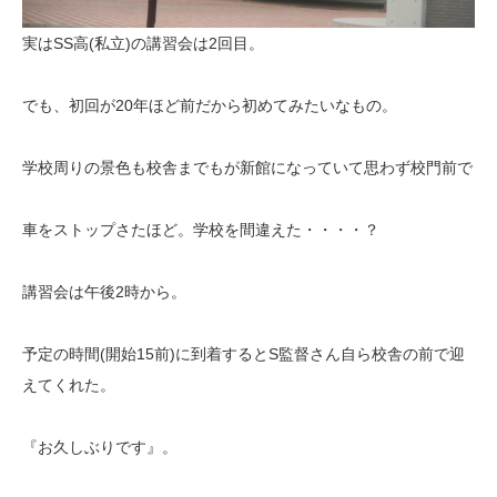
実はSS高(私立)の講習会は2回目。
でも、初回が20年ほど前だから初めてみたいなもの。
学校周りの景色も校舎までもが新館になっていて思わず校門前で
車をストップさたほど。学校を間違えた・・・・？
講習会は午後2時から。
予定の時間(開始15前)に到着するとS監督さん自ら校舎の前で迎
えてくれた。
『お久しぶりです』。