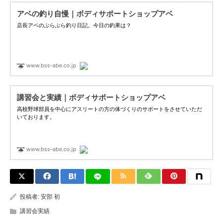
投稿者:
安部 初
講習会実績