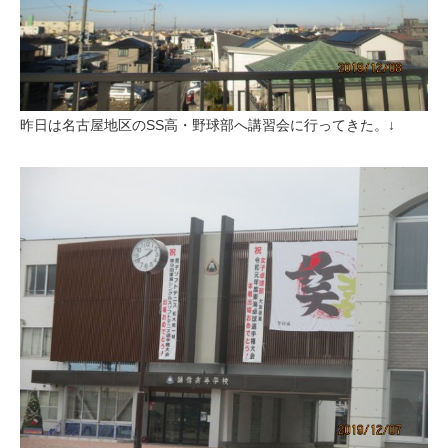
昨日は名古屋地区のSS高・野球部へ講習会に行ってきた。↓