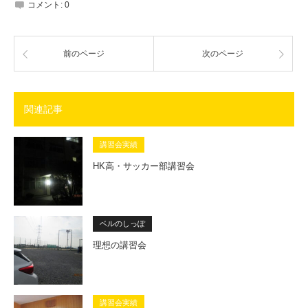
コメント:
0
前のページ
次のページ
関連記事
講習会実績
HK高・サッカー部講習会
ベルのしっぽ
理想の講習会
講習会実績