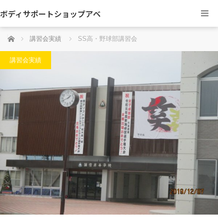
ボディサポートショップアベ
ホーム
講習会実績
SS高・野球部講習会
講習会実績