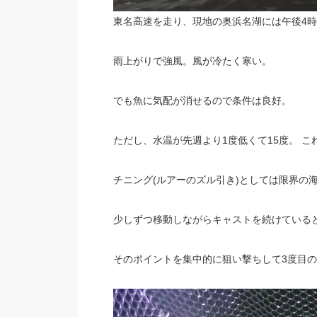
東名高速を走り、現地の奥浜名湖には午後4時
雨上がりで強風。風が冷たく寒い。
でも魚に気配が消せるので条件は良好。
ただし、水温が先週より1度低くて15度。 こ
チニング(ルアーのズル引き)としては限界の
少しずつ移動しながらキャストを続けている
そのポイントを集中的に狙い撃ちして3度目