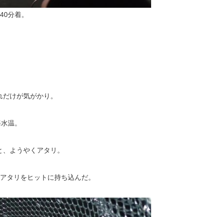
40分着。
れだけが気がかり。
海水温。
と、ようやくアタリ。
のアタリをヒットに持ち込んだ。