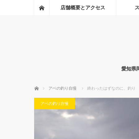
ホーム
店舗概要とアクセス
愛知県
ホーム
アベの釣り自慢
終わったはずなのに、釣り
アベの釣り自慢