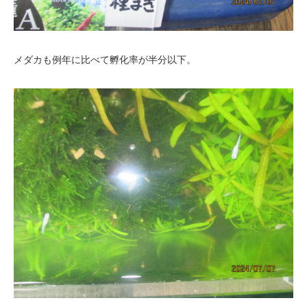
メダカも例年に比べて孵化率が半分以下。