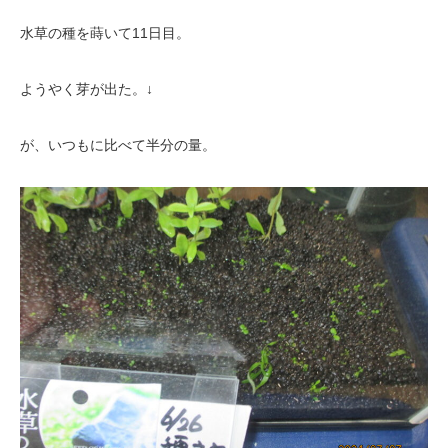
水草の種を蒔いて11日目。
ようやく芽が出た。↓
が、いつもに比べて半分の量。