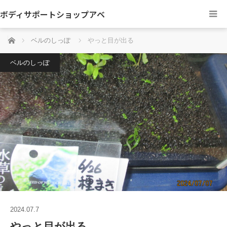
ボディサポートショップアベ
ホーム
ベルのしっぽ
やっと目が出る
ベルのしっぽ
2024.07.7
やっと目が出る