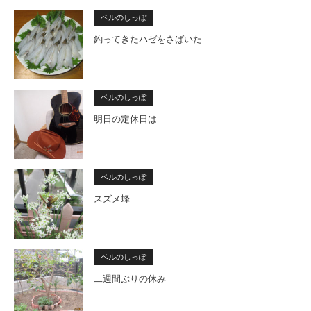
ベルのしっぽ
釣ってきたハゼをさばいた
ベルのしっぽ
明日の定休日は
ベルのしっぽ
スズメ蜂
ベルのしっぽ
二週間ぶりの休み