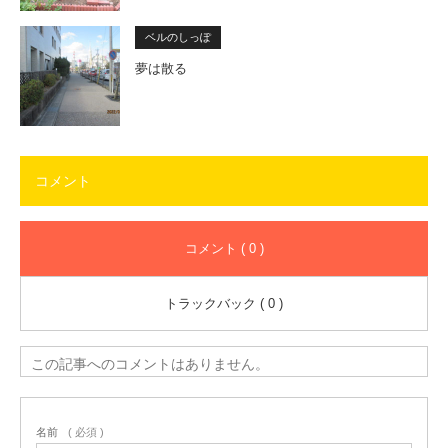
ベルのしっぽ
夢は散る
コメント
コメント ( 0 )
トラックバック ( 0 )
この記事へのコメントはありません。
名前
( 必須 )