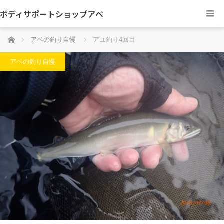
ボディサポートショップアベ
ホーム
アベの釣り自慢
アユ釣り4回目
アベの釣り自慢