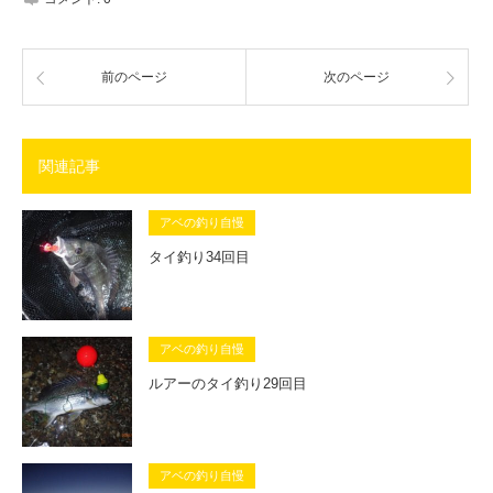
前のページ
次のページ
関連記事
アベの釣り自慢
タイ釣り34回目
アベの釣り自慢
ルアーのタイ釣り29回目
アベの釣り自慢