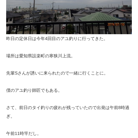
昨日の定休日は今年4回目のアユ釣りに行ってきた。
場所は愛知県設楽町の寒狭川上流。
先輩Sさんが誘いに来られたので一緒に行くことに。
僕のアユ釣り師匠でもある。
さて、前日のタイ釣りの疲れが残っていたので出発は午前8時過
ぎ。
午前11時竿だし。