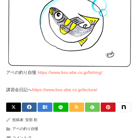
アベの釣り自慢
https://www.bss-abe.co.jp/fishing/
講習会日記へ
https://www.bss-abe.co.jp/lecture/
投稿者:
安部 初
アベの釣り自慢
コメント:
0