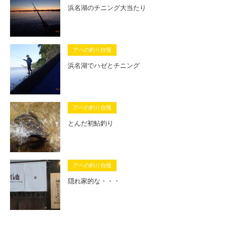
浜名湖のチニング大当たり
アベの釣り自慢
浜名湖でハゼとチニング
アベの釣り自慢
とんだ初鮎釣り
アベの釣り自慢
隠れ家的な・・・