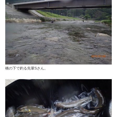
橋の下で釣る先輩Sさん。