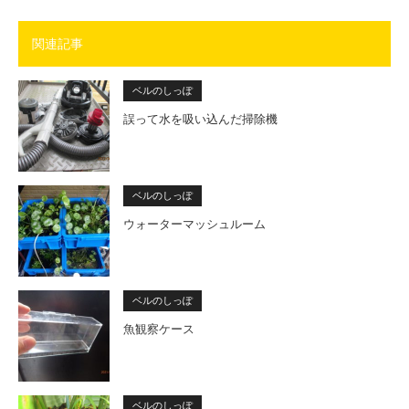
関連記事
ベルのしっぽ
誤って水を吸い込んだ掃除機
ベルのしっぽ
ウォーターマッシュルーム
ベルのしっぽ
魚観察ケース
ベルのしっぽ