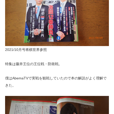
2021/10月号将棋世界参照
特集は藤井王位の王位戦・防衛戦。
僕はAbemaTVで実戦を観戦していたので本の解説がよく理解で
きた。