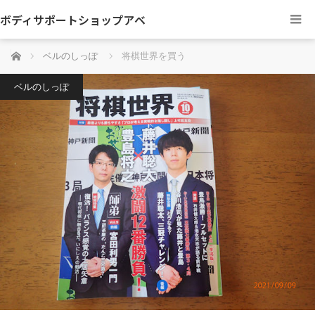
ボディサポートショップアベ
ホーム
ベルのしっぽ
将棋世界を買う
ベルのしっぽ