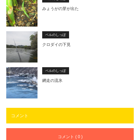
みょうがの芽が出た
ベルのしっぽ
クロダイの下見
ベルのしっぽ
網走の流氷
コメント
コメント ( 0 )