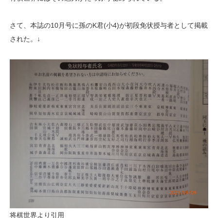
さて、本誌の10月号に孫のK君(小4)が初段免状授与者として掲載
された。↓
将棋世界より引用