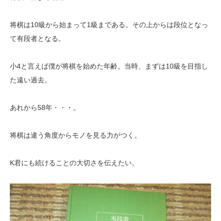
将棋は10級から始まって1級まである。その上からは段位となっ
て有段者となる。
小4と言えば僕が将棋を始めた年齢。当時、まずは10級を目指し
た遠い過去。
あれから58年・・・。
将棋は違う角度からモノを見る力がつく。
K君にも続けることの大切さを伝えたい。