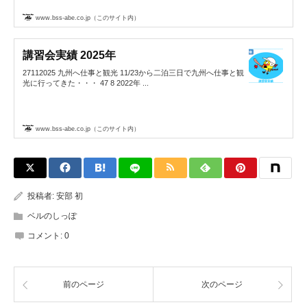
www.bss-abe.co.jp（このサイト内）
講習会実績 2025年
27112025 九州へ仕事と観光 11/23から二泊三日で九州へ仕事と観
光に行ってきた・・・ 47 8 2022年 ...
www.bss-abe.co.jp（このサイト内）
投稿者:
安部 初
ベルのしっぽ
コメント:
0
前のページ
次のページ