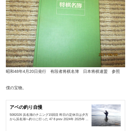
昭和48年4月20日発行 有段者将棋名簿 日本将棋連盟 参照
僕の宝物。
アベの釣り自慢
5082026 浜名湖のチニング15回目 昨日の定休日は夕方
から浜名湖へ釣りに行った 47 8 prev 2024年 2025年 ...