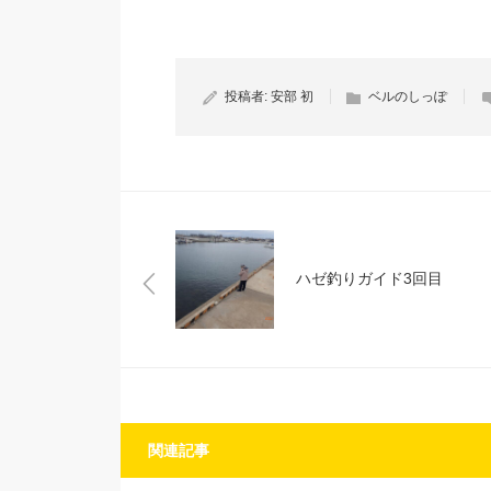
投稿者:
安部 初
ベルのしっぽ
ハゼ釣りガイド3回目
関連記事