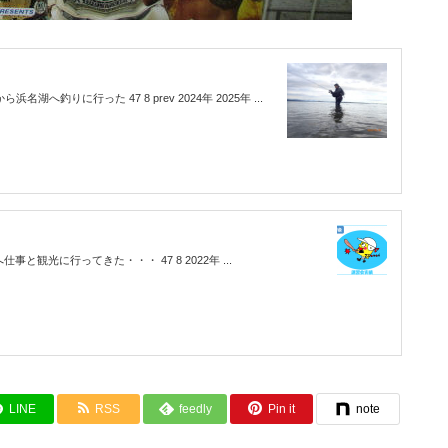
湖へ釣りに行った 47 8 prev 2024年 2025年 ...
仕事と観光に行ってきた・・・ 47 8 2022年 ...
LINE
RSS
feedly
Pin it
note