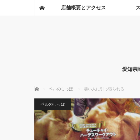
ホーム
店舗概要とアクセス
愛知県
ホーム
ベルのしっぽ
凄い人に引っ張られる
ベルのしっぽ