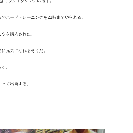
)はキックボクシングの選手。
でハードトレーニングを22時までやられる。
ミツを購入された。
逆に元気になれるそうだ。
入る。
かって出発する。