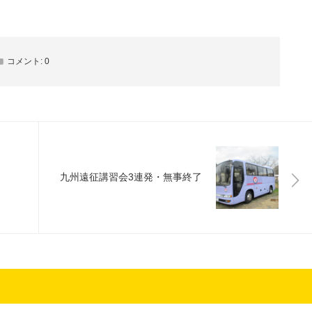
コメント:
0
九州遠征講習会3連発・無事終了