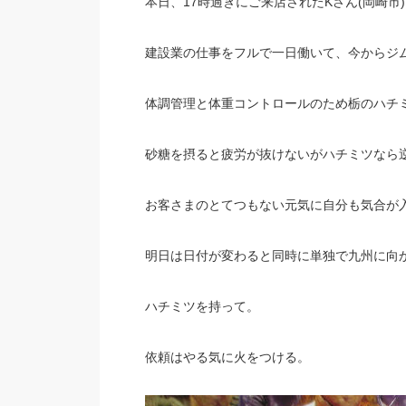
本日、17時過ぎにご来店されたKさん(岡崎市
建設業の仕事をフルで一日働いて、今からジム
体調管理と体重コントロールのため栃のハチ
砂糖を摂ると疲労が抜けないがハチミツなら
お客さまのとてつもない元気に自分も気合が
明日は日付が変わると同時に単独で九州に向
ハチミツを持って。
依頼はやる気に火をつける。