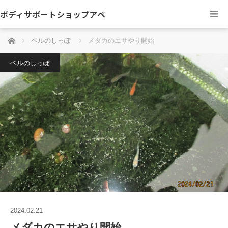
ボディサポートショップアベ
ホーム
ベルのしっぽ
メダカのエサやり開始
ベルのしっぽ
2024.02.21
メダカのエサやり開始