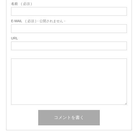
名前
( 必須 )
E-MAIL
( 必須 ) - 公開されません -
URL