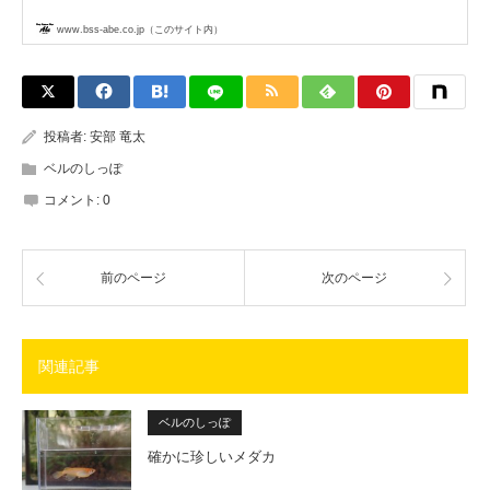
www.bss-abe.co.jp（このサイト内）
投稿者:
安部 竜太
ベルのしっぽ
コメント:
0
前のページ
次のページ
関連記事
ベルのしっぽ
確かに珍しいメダカ