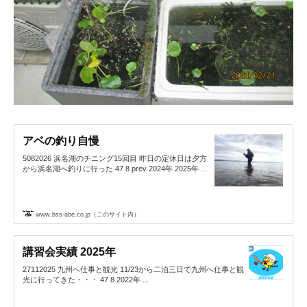
アベの釣り自慢
5082026 浜名湖のチニング15回目 昨日の定休日は夕方
から浜名湖へ釣りに行った 47 8 prev 2024年 2025年 ...
www.bss-abe.co.jp（このサイト内）
講習会実績 2025年
27112025 九州へ仕事と観光 11/23から二泊三日で九州へ仕事と観
光に行ってきた・・・ 47 8 2022年 ...