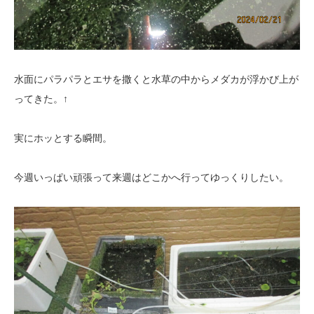
水面にパラパラとエサを撒くと水草の中からメダカが浮かび上が
ってきた。↑
実にホッとする瞬間。
今週いっぱい頑張って来週はどこかへ行ってゆっくりしたい。