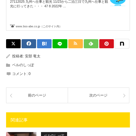
27112025 九州へ仕事と観光 11/23から二泊三日で九州へ仕事と観
光に行ってきた・・・ 47 8 2022年 ...
www.bss-abe.co.jp（このサイト内）
投稿者:
安部 竜太
ベルのしっぽ
コメント:
0
前のページ
次のページ
関連記事
ベルのしっぽ