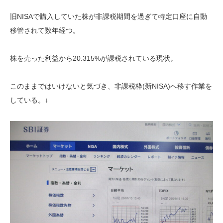
旧NISAで購入していた株が非課税期間を過ぎて特定口座に自動
移管されて数年経つ。
株を売った利益から20.315%が課税されている現状。
このままではいけないと気づき、非課税枠(新NISA)へ移す作業を
している。↓