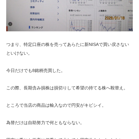
つまり、特定口座の株を売ってあらたに新NISAで買い戻さない
といけない。
今日だけでも8銘柄売買した。
この際、長期含み損株は損切りして希望の持てる株へ鞍替え。
ところで当店の商品は輸入なので円安がキビシイ。
為替だけは自助努力で何ともならない。