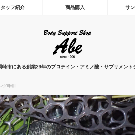
スタッフ紹介
商品購入
サン
岡崎市にある創業29年のプロテイン・アミノ酸・サプリメント
ング6回目