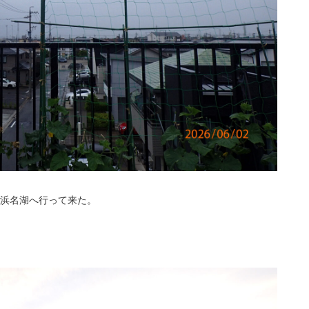
に浜名湖へ行って来た。