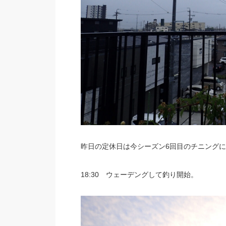
昨日の定休日は今シーズン6回目のチニング
18:30 ウェーデングして釣り開始。