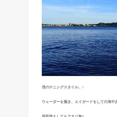
僕のチニングスタイル。↑
ウェーダーを履き、エイガードをしての海中
場所替えしてもアタリ無し。