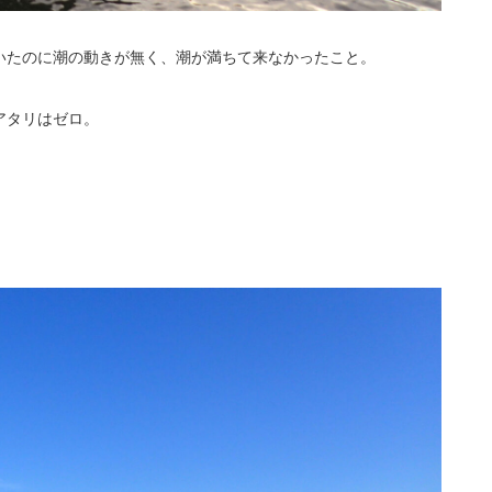
いたのに潮の動きが無く、潮が満ちて来なかったこと。
アタリはゼロ。