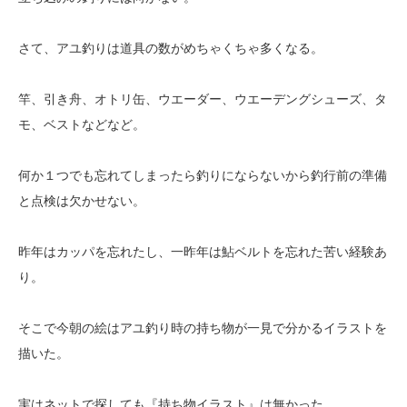
さて、アユ釣りは道具の数がめちゃくちゃ多くなる。
竿、引き舟、オトリ缶、ウエーダー、ウエーデングシューズ、タ
モ、ベストなどなど。
何か１つでも忘れてしまったら釣りにならないから釣行前の準備
と点検は欠かせない。
昨年はカッパを忘れたし、一昨年は鮎ベルトを忘れた苦い経験あ
り。
そこで今朝の絵はアユ釣り時の持ち物が一見で分かるイラストを
描いた。
実はネットで探しても『持ち物イラスト』は無かった。