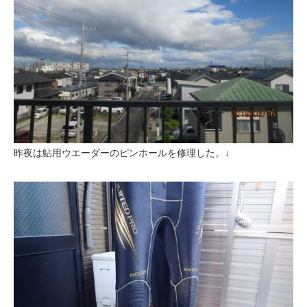
昨夜は鮎用ウエーダーのピンホールを修理した。↓