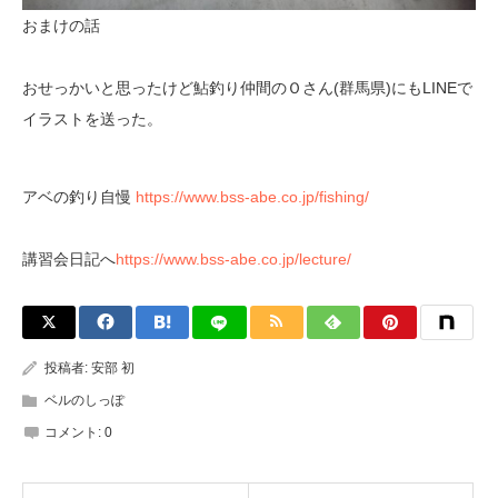
おまけの話
おせっかいと思ったけど鮎釣り仲間のＯさん(群馬県)にもLINEで
イラストを送った。
アベの釣り自慢
https://www.bss-abe.co.jp/fishing/
講習会日記へ
https://www.bss-abe.co.jp/lecture/
投稿者:
安部 初
ベルのしっぽ
コメント:
0