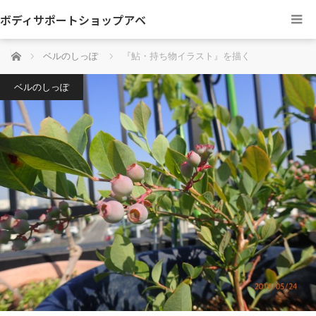
ボディサポートショップアベ
ホーム
ベルのしっぽ
『鮎・持ち物イラスト』を描く
ベルのしっぽ