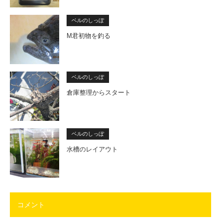
ベルのしっぽ
M君初物を釣る
ベルのしっぽ
倉庫整理からスタート
ベルのしっぽ
水槽のレイアウト
コメント