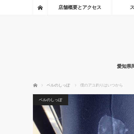
ホーム
店舗概要とアクセス
愛知県
ホーム
ベルのしっぽ
僕のアユ釣りはいつから
ベルのしっぽ