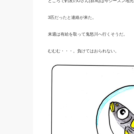
ところで釣友のOさん(群馬)は今シーズン地
3匹だったと連絡が来た。
来週は有給を取って鬼怒川へ行くそうだ。
むむむ・・・。負けてはおられない。