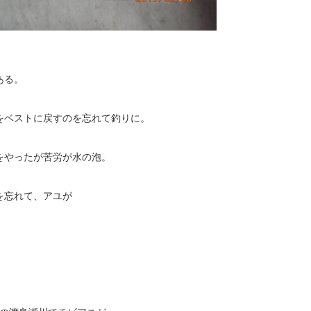
ある。
をベストに戻すのを忘れて釣りに。
をやったが苦労が水の泡。
を忘れて、アユが