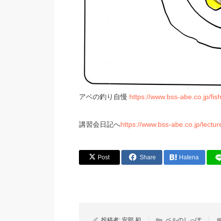
アベの釣り自慢
https://www.bss-abe.co.jp/fish
講習会日記へ
https://www.bss-abe.co.jp/lectur
Post
Share
Hatena
投稿者:
安部 初
ベルのしっぽ