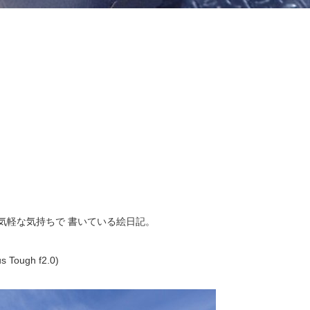
気軽な気持ちで 書いている絵日記。
ugh f2.0)