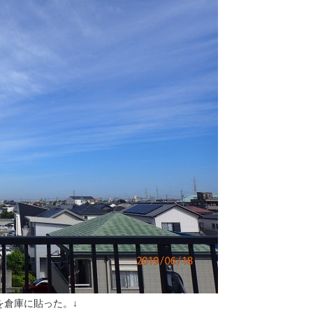
を倉庫に貼った。↓